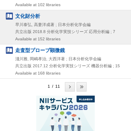
Available at 102 libraries
文化財分析
早川泰弘, 高妻洋成著 ; 日本分析化学会編
共立出版
2018.8
分析化学実技シリーズ 応用分析編 ; 7
Available at 152 libraries
走査型プローブ顕微鏡
淺川雅, 岡嶋孝治, 大西洋著 ; 日本分析化学会編
共立出版
2017.12
分析化学実技シリーズ 機器分析編 ; 15
Available at 168 libraries
1 / 11