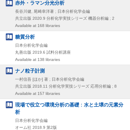
赤外・ラマン分光分析
長谷川健, 尾崎幸洋著 ; 日本分析化学会編
共立出版
2020.9
分析化学実技シリーズ 機器分析編 ; 2
Available at 168 libraries
糖質分析
日本分析化学会編
丸善出版
2019.6
試料分析講座
Available at 138 libraries
ナノ粒子計測
一村信吾 [ほか] 著 ; 日本分析化学会編
共立出版
2018.11
分析化学実技シリーズ 応用分析編 ; 8
Available at 157 libraries
現場で役立つ環境分析の基礎 : 水と土壌の元素分
析
日本分析化学会編
オーム社
2018.9
第2版