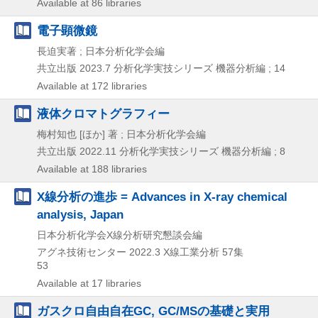
Available at 86 libraries
電子顕微鏡
長迫実著 ; 日本分析化学会編
共立出版
2023.7
分析化学実技シリーズ 機器分析編 ; 14
Available at 172 libraries
液体クロマトグラフィー
梅村知也 [ほか] 著 ; 日本分析化学会編
共立出版
2022.11
分析化学実技シリーズ 機器分析編 ; 8
Available at 188 libraries
X線分析の進歩 = Advances in X-ray chemical
analysis, Japan
日本分析化学会X線分析研究懇談会編
アグネ技術センター
2022.3
X線工業分析 57集
53
Available at 17 libraries
ガスクロ自由自在GC, GC/MSの基礎と実用