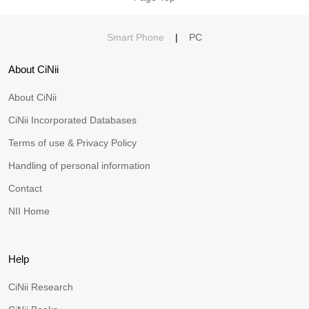
Smart Phone
|
PC
About CiNii
About CiNii
CiNii Incorporated Databases
Terms of use & Privacy Policy
Handling of personal information
Contact
NII Home
Help
CiNii Research