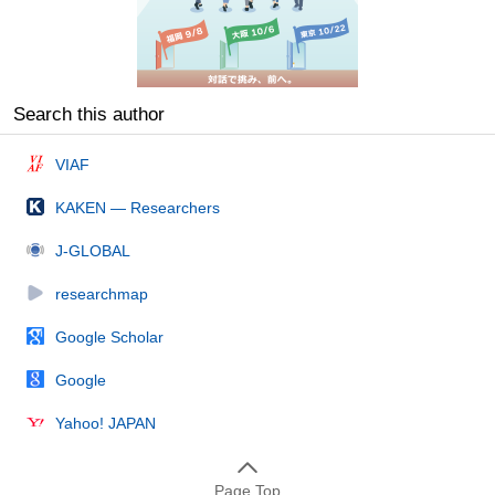
Search this author
VIAF
KAKEN — Researchers
J-GLOBAL
researchmap
Google Scholar
Google
Yahoo! JAPAN
Page Top