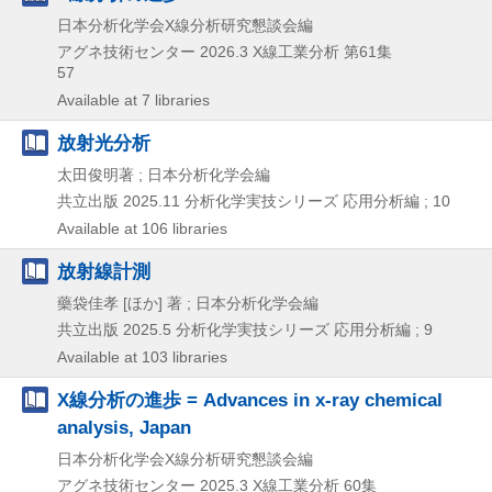
日本分析化学会X線分析研究懇談会編
アグネ技術センター
2026.3
X線工業分析 第61集
57
Available at 7 libraries
放射光分析
太田俊明著 ; 日本分析化学会編
共立出版
2025.11
分析化学実技シリーズ 応用分析編 ; 10
Available at 106 libraries
放射線計測
藥袋佳孝 [ほか] 著 ; 日本分析化学会編
共立出版
2025.5
分析化学実技シリーズ 応用分析編 ; 9
Available at 103 libraries
X線分析の進歩 = Advances in x-ray chemical
analysis, Japan
日本分析化学会X線分析研究懇談会編
アグネ技術センター
2025.3
X線工業分析 60集