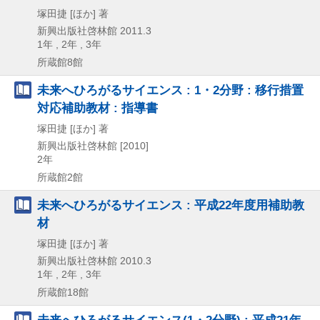
塚田捷 [ほか] 著
新興出版社啓林館
2011.3
1年 , 2年 , 3年
所蔵館8館
未来へひろがるサイエンス : 1・2分野 : 移行措置
対応補助教材 : 指導書
塚田捷 [ほか] 著
新興出版社啓林館
[2010]
2年
所蔵館2館
未来へひろがるサイエンス : 平成22年度用補助教
材
塚田捷 [ほか] 著
新興出版社啓林館
2010.3
1年 , 2年 , 3年
所蔵館18館
未来へひろがるサイエンス(1・2分野) : 平成21年