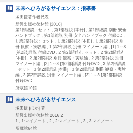
未来へひろがるサイエンス : 指導書
塚田捷著作者代表
新興出版社啓林館
[2016]
第1部総説 : セット , 第1部総説 [本冊] , 第1部総説 別冊 安全
ハンドブック , 第1部総説 別冊 安全ハンドブック 付録CD ,
1 第2部詳説 : セット , 1 第2部詳説 [本冊] , 1 第2部詳説 別
冊 観察・実験編 , 1 第2部詳説 別冊 マイノート編 , [1] 1～3
[第2部]詳説 付録DVD , 2 第2部詳説 : セット , 2 第2部詳説
[本冊] , 2 第2部詳説 別冊 観察・実験編 , 2 第2部詳説 別冊
マイノート編 , [2] 1～3 [第2部]詳説 付録DVD , 3 第2部詳説
: セット , 3 第2部詳説 [本冊] , 3 第2部詳説 別冊 観察・実験
編 , 3 第2部詳説 別冊 マイノート編 , [3] 1～3 [第2部]詳説
付録DVD
所蔵館10館
未来へひろがるサイエンス
塚田捷 [ほか] 著
新興出版社啓林館
2016.2
1 , 1:マイノート , 2 , 2:マイノート , 3 , 3:マイノート
所蔵館64館