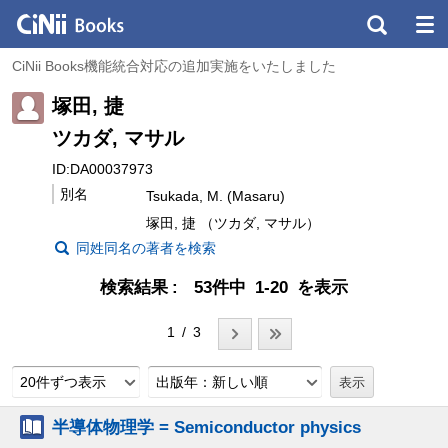
CiNii Books機能統合対応の追加実施をいたしました
塚田, 捷
ツカダ, マサル
ID:DA00037973
別名
Tsukada, M. (Masaru)
塚田, 捷 （ツカダ, マサル）
同姓同名の著者を検索
検索結果
53件中 1-20 を表示
1 / 3
20件ずつ表示
出版年：新しい順
半導体物理学 = Semiconductor physics