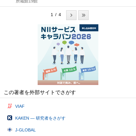
所蔵館19館
1 / 4
この著者を外部サイトでさがす
VIAF
KAKEN — 研究者をさがす
J-GLOBAL