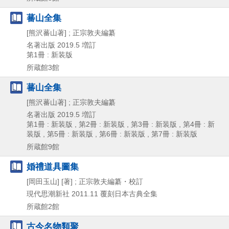
蕃山全集
[熊沢蕃山著] ; 正宗敦夫編纂
名著出版
2019.5
増訂
第1冊 : 新装版
所蔵館3館
蕃山全集
[熊沢蕃山著] ; 正宗敦夫編纂
名著出版
2019.5
増訂
第1冊 : 新装版 , 第2冊 : 新装版 , 第3冊 : 新装版 , 第4冊 : 新
装版 , 第5冊 : 新装版 , 第6冊 : 新装版 , 第7冊 : 新装版
所蔵館9館
婚禮道具圖集
[岡田玉山] [著] ; 正宗敦夫編纂・校訂
現代思潮新社
2011.11
覆刻日本古典全集
所蔵館2館
古今名物類聚