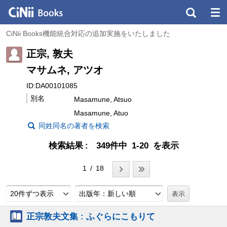
CiNii Books機能統合対応の追加実施をいたしました
正宗, 敦夫
マサムネ, アツオ
ID:DA00101085
別名
Masamune, Atsuo
Masamune, Atuo
同姓同名の著者を検索
検索結果
349件中 1-20 を表示
1 / 18
20件ずつ表示
出版年：新しい順
正宗敦夫文集 : ふぐらにこもりて