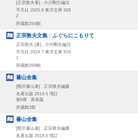
[正宗敦夫著] ; 小川剛生編注
平凡社
2025.9
東洋文庫 928
2
所蔵館254館
正宗敦夫文集 : ふぐらにこもりて
正宗敦夫 [著] ; 小川剛生編注
平凡社
2024.7
東洋文庫 916
1
所蔵館269館
蕃山全集
[熊沢蕃山著] ; 正宗敦夫編纂
名著出版
2019.5
増訂
第6冊 : 新装版
所蔵館2館
蕃山全集
[熊沢蕃山著] ; 正宗敦夫編纂
名著出版
2019.5
増訂