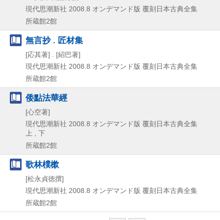
現代思潮新社
2008.8
オンデマンド版
覆刻日本古典全集
所蔵館2館
無言抄 . 匠材集
[応其著] . [紹巴著]
現代思潮新社
2008.8
オンデマンド版
覆刻日本古典全集
所蔵館2館
倭點法華經
[心空著]
現代思潮新社
2008.8
オンデマンド版
覆刻日本古典全集
上 , 下
所蔵館2館
歌林樸樕
[松永貞徳撰]
現代思潮新社
2008.8
オンデマンド版
覆刻日本古典全集
所蔵館2館