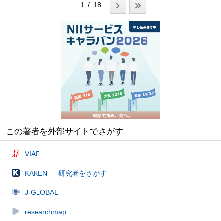
1 / 18
この著者を外部サイトでさがす
VIAF
KAKEN — 研究者をさがす
J-GLOBAL
researchmap