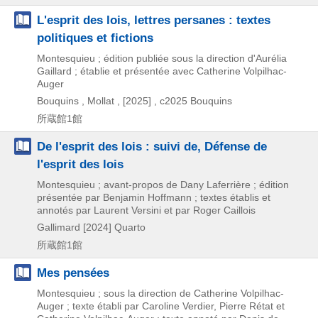
L'esprit des lois, lettres persanes : textes
politiques et fictions
Montesquieu ; édition publiée sous la direction d'Aurélia
Gaillard ; établie et présentée avec Catherine Volpilhac-
Auger
Bouquins , Mollat ,
[2025] , c2025
Bouquins
所蔵館1館
De l'esprit des lois : suivi de, Défense de
l'esprit des lois
Montesquieu ; avant-propos de Dany Laferrière ; édition
présentée par Benjamin Hoffmann ; textes établis et
annotés par Laurent Versini et par Roger Caillois
Gallimard
[2024]
Quarto
所蔵館1館
Mes pensées
Montesquieu ; sous la direction de Catherine Volpilhac-
Auger ; texte établi par Caroline Verdier, Pierre Rétat et