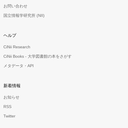
お問い合わせ
国立情報学研究所 (NII)
ヘルプ
CiNii Research
CiNii Books - 大学図書館の本をさがす
メタデータ・API
新着情報
お知らせ
RSS
Twitter