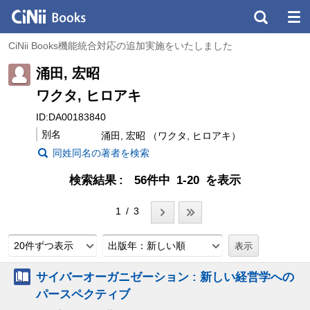
CiNii Books機能統合対応の追加実施をいたしました
涌田, 宏昭
ワクタ, ヒロアキ
ID:DA00183840
別名
涌田, 宏昭 （ワクタ, ヒロアキ）
同姓同名の著者を検索
検索結果
56件中 1-20 を表示
1 / 3
20件ずつ表示
出版年：新しい順
サイバーオーガニゼーション : 新しい経営学への
パースペクティブ