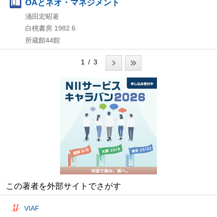
OAとネオ・マネジメント
涌田宏昭著
白桃書房
1982.6
所蔵館44館
1 / 3
この著者を外部サイトでさがす
VIAF