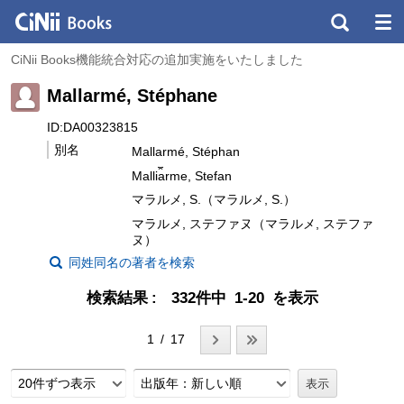
CiNii Books機能統合対応の追加実施をいたしました
Mallarmé, Stéphane
ID:DA00323815
別名
Mallarmé, Stéphan
Malli︠a︡rme, Stefan
マラルメ, S.（マラルメ, S.）
マラルメ, ステファヌ（マラルメ, ステファ
ヌ）
同姓同名の著者を検索
検索結果
332件中 1-20 を表示
1 / 17
20件ずつ表示
出版年：新しい順