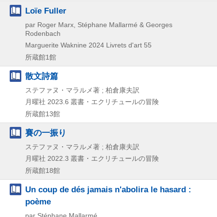
Loïe Fuller
par Roger Marx, Stéphane Mallarmé & Georges
Rodenbach
Marguerite Waknine
2024
Livrets d'art 55
所蔵館1館
散文詩篇
ステファヌ・マラルメ著 ; 柏倉康夫訳
月曜社
2023.6
叢書・エクリチュールの冒険
所蔵館13館
賽の一振り
ステファヌ・マラルメ著 ; 柏倉康夫訳
月曜社
2022.3
叢書・エクリチュールの冒険
所蔵館18館
Un coup de dés jamais n'abolira le hasard :
poème
par Stéphane Mallarmé