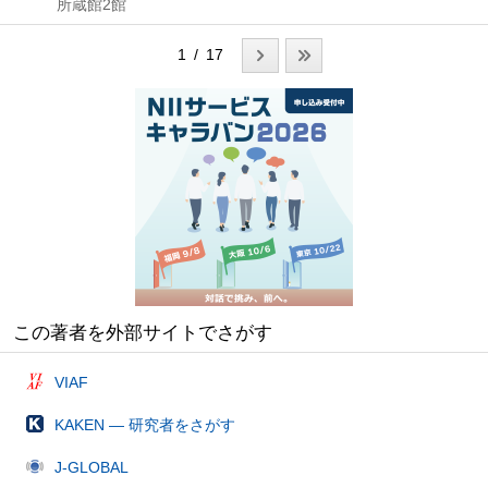
所蔵館2館
1 / 17
この著者を外部サイトでさがす
VIAF
KAKEN — 研究者をさがす
J-GLOBAL