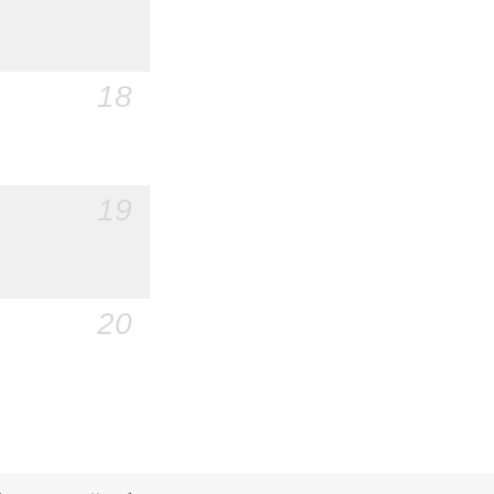
18
19
20