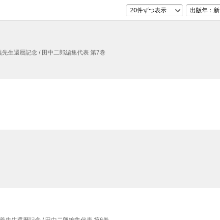
20件ずつ表示
出版年：新
義先生還暦記念 / 田中二郎編集代表 第7巻