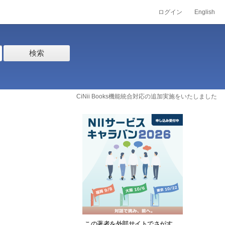
ログイン
English
検索
CiNii Books機能統合対応の追加実施をいたしました
この著者を外部サイトでさがす