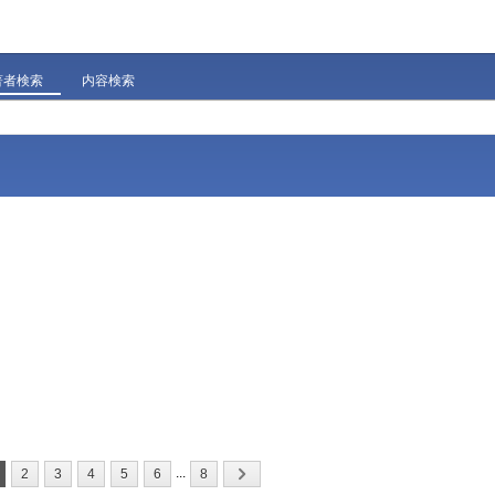
著者検索
内容検索
...
2
3
4
5
6
8