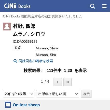
CiNii Books機能統合対応の追加実施をいたしました
村野, 四郎
ムラノ, シロウ
ID:DA00359186
別名
Murano, Shirō
Murano, Siro
同姓同名の著者を検索
検索結果
111件中 1-20 を表示
1 / 6
20件ずつ表示
出版年：新しい順
On lost sheep