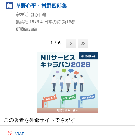
草野心平・村野四郎集
宗左近 [ほか] 編
集英社
1979.4
日本の詩 第16巻
所蔵館28館
1 / 6
この著者を外部サイトでさがす
VIAF