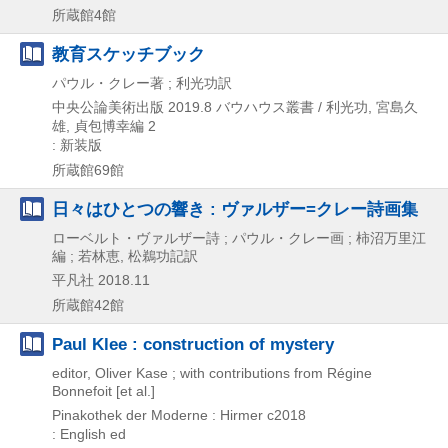
所蔵館4館
教育スケッチブック
パウル・クレー著 ; 利光功訳
中央公論美術出版
2019.8
バウハウス叢書 / 利光功,
宮島久
雄,
貞包博幸編 2
: 新装版
所蔵館69館
日々はひとつの響き : ヴァルザー=クレー詩画集
ローベルト・ヴァルザー詩 ; パウル・クレー画 ; 柿沼万里江
編 ; 若林恵, 松鵜功記訳
平凡社
2018.11
所蔵館42館
Paul Klee : construction of mystery
editor, Oliver Kase ; with contributions from Régine
Bonnefoit [et al.]
Pinakothek der Moderne : Hirmer
c2018
: English ed