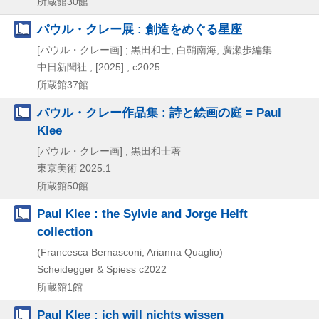
所蔵館30館
パウル・クレー展 : 創造をめぐる星座
[パウル・クレー画] ; 黒田和士, 白鞘南海, 廣瀬歩編集
中日新聞社 ,
[2025] , c2025
所蔵館37館
パウル・クレー作品集 : 詩と絵画の庭 = Paul
Klee
[パウル・クレー画] ; 黒田和士著
東京美術
2025.1
所蔵館50館
Paul Klee : the Sylvie and Jorge Helft
collection
(Francesca Bernasconi, Arianna Quaglio)
Scheidegger & Spiess
c2022
所蔵館1館
Paul Klee : ich will nichts wissen