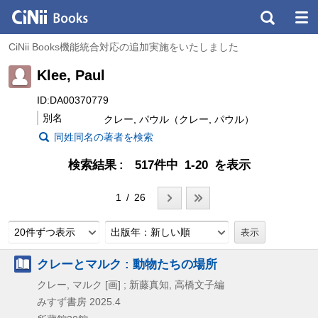
CiNii Books機能統合対応の追加実施をいたしました
Klee, Paul
ID:DA00370779
別名
クレー, パウル（クレー, パウル）
同姓同名の著者を検索
検索結果
517件中 1-20 を表示
1 / 26
20件ずつ表示
出版年：新しい順
クレーとマルク : 動物たちの場所
クレー, マルク [画] ; 新藤真知, 高橋文子編
みすず書房
2025.4