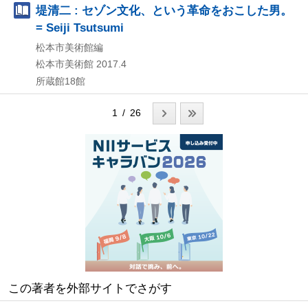
堤清二 : セゾン文化、という革命をおこした男。
= Seiji Tsutsumi
松本市美術館編
松本市美術館
2017.4
所蔵館18館
1 / 26
この著者を外部サイトでさがす