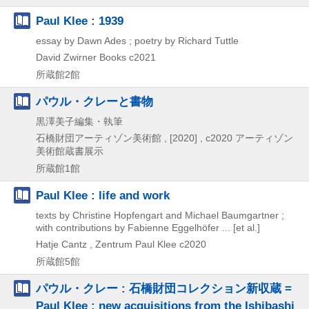
Paul Klee : 1939
essay by Dawn Ades ; poetry by Richard Tuttle
David Zwirner Books
c2021
所蔵館2館
パウル・クレーと書物
黒澤美子編集・執筆
石橋財団アーティゾン美術館 ,
[2020] , c2020
アーティゾン
美術館蔵書展示
所蔵館1館
Paul Klee : life and work
texts by Christine Hopfengart and Michael Baumgartner ;
with contributions by Fabienne Eggelhöfer ... [et al.]
Hatje Cantz , Zentrum Paul Klee
c2020
所蔵館5館
パウル・クレー : 石橋財団コレクション新収蔵 =
Paul Klee : new acquisitions from the Ishibashi