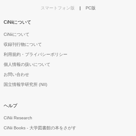
スマートフォン版
|
PC版
CiNiiについて
CiNiiについて
収録刊行物について
利用規約・プライバシーポリシー
個人情報の扱いについて
お問い合わせ
国立情報学研究所 (NII)
ヘルプ
CiNii Research
CiNii Books - 大学図書館の本をさがす