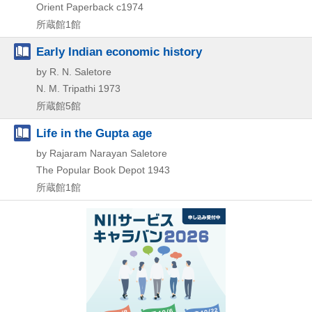
Orient Paperback
c1974
所蔵館1館
Early Indian economic history
by R. N. Saletore
N. M. Tripathi
1973
所蔵館5館
Life in the Gupta age
by Rajaram Narayan Saletore
The Popular Book Depot
1943
所蔵館1館