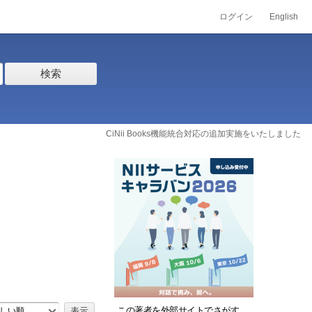
ログイン
English
検索
CiNii Books機能統合対応の追加実施をいたしました
この著者を外部サイトでさがす
しい順