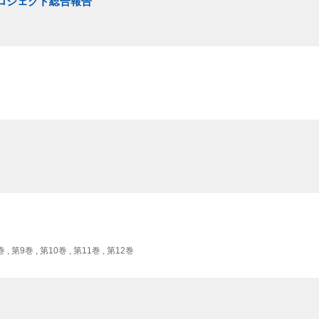
プロジェクト総合報告
巻 , 第9巻 , 第10巻 , 第11巻 , 第12巻