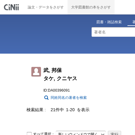
論文・データをさがす
大学図書館の本をさがす
図書・雑誌検索
武, 邦保
タケ, クニヤス
ID:DA00396091
同姓同名の著者を検索
検索結果
21件中 1-20 を表示
すべて選択：
新しいウィンドウで開く