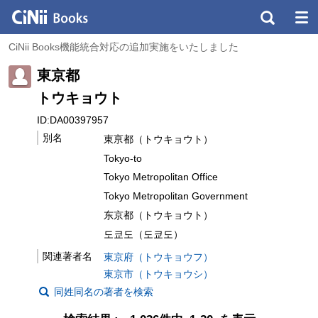
CiNii Books機能統合対応の追加実施をいたしました
東京都
トウキョウト
ID:DA00397957
別名
東亰都（トウキョウト）
Tokyo-to
Tokyo Metropolitan Office
Tokyo Metropolitan Government
东京都（トウキョウト）
도쿄도（도쿄도）
関連著者名
東京府（トウキョウフ）
東京市（トウキョウシ）
同姓同名の著者を検索