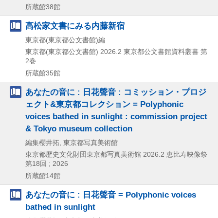
所蔵館38館
高松家文書にみる内藤新宿
東京都(東京都公文書館)編
東京都(東京都公文書館)
2026.2
東京都公文書館資料叢書 第
2巻
所蔵館35館
あなたの音に : 日花聲音 : コミッション・プロジ
ェクト&東京都コレクション = Polyphonic
voices bathed in sunlight : commission project
& Tokyo museum collection
編集櫻井拓, 東京都写真美術館
東京都歴史文化財団東京都写真美術館
2026.2
恵比寿映像祭
第18回 ; 2026
所蔵館14館
あなたの音に : 日花聲音 = Polyphonic voices
bathed in sunlight