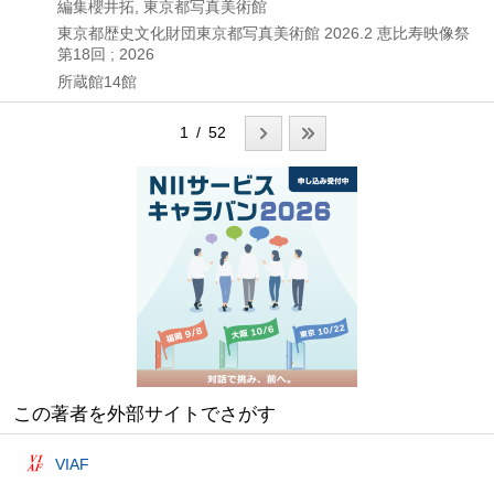
編集櫻井拓, 東京都写真美術館
東京都歴史文化財団東京都写真美術館
2026.2
恵比寿映像祭
第18回 ; 2026
所蔵館14館
1 / 52
この著者を外部サイトでさがす
VIAF