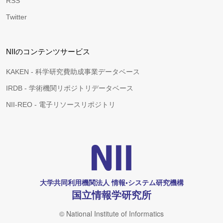
RSS
Twitter
NIIのコンテンツサービス
KAKEN - 科学研究費助成事業データベース
IRDB - 学術機関リポジトリデータベース
NII-REO - 電子リソースリポジトリ
大学共同利用機関法人 情報•システム研究機構
国立情報学研究所
© National Institute of Informatics