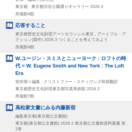
東京都 : 東京都渋谷公園通りギャラリー
2026.3
所蔵館4館
応答すること
東京都歴史文化財団アーツカウンシル東京 , アートフル・ア
クション(製作)
2026.3
つくることを考えてみよう
所蔵館4館
W.ユージン・スミスとニューヨーク : ロフトの時
代 = W. Eugene Smith and New York : The Loft
Era
室井萌々編集 ; クリストファー・スティヴンズ和英翻訳
東京都歴史文化財団東京都写真美術館
2026.3
所蔵館7館
高松家文書にみる内藤新宿
編集東京都(東京都公文書館)
東京都(東京都公文書館)
2026.2
東京都公文書館資料叢書 第
2巻