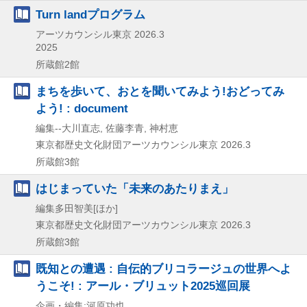
Turn landプログラム
アーツカウンシル東京
2026.3
2025
所蔵館2館
まちを歩いて、おとを聞いてみよう!おどってみ
よう! : document
編集--大川直志, 佐藤李青, 神村恵
東京都歴史文化財団アーツカウンシル東京
2026.3
所蔵館3館
はじまっていた「未来のあたりまえ」
編集多田智美[ほか]
東京都歴史文化財団アーツカウンシル東京
2026.3
所蔵館3館
既知との遭遇 : 自伝的ブリコラージュの世界へよ
うこそ! : アール・ブリュット2025巡回展
企画・編集:河原功也