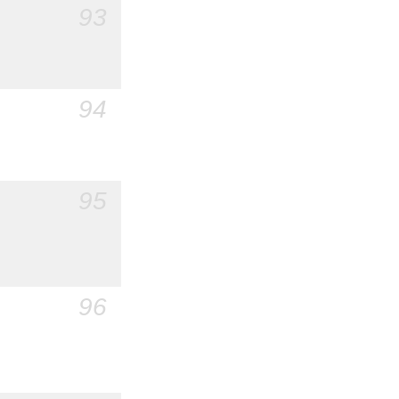
93
94
95
96