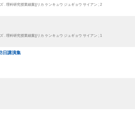
 理科研究授業細案||リカ ケンキュウ ジュギョウ サイアン ; 2
 理科研究授業細案||リカ ケンキュウ ジュギョウ サイアン ; 1
訪日講演集