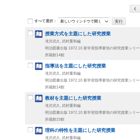
すべて選択：
新しいウィンドウで開く
授業方式を主題にした研究授業
滝沢武久, 武村重和編
明治図書出版
1972.10
新学習指導要領の研究授業シリーズ .
所蔵館14館
指導法を主題にした研究授業
滝沢武久, 武村重和編
明治図書出版
1972.10
新学習指導要領の研究授業シリーズ .
所蔵館14館
教材を主題にした研究授業
滝沢武久, 武村重和編
明治図書出版
1972.10
新学習指導要領の研究授業シリーズ .
所蔵館15館
理科の特性を主題にした研究授業
滝沢武久, 武村重和編