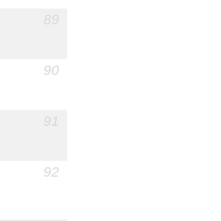
89
90
91
92