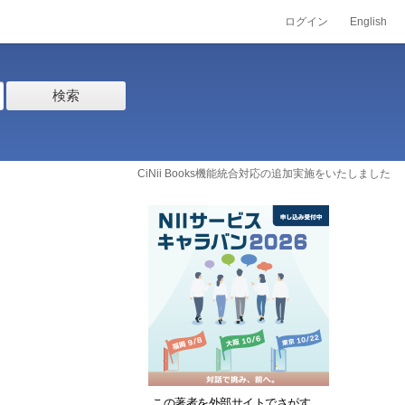
ログイン
English
検索
CiNii Books機能統合対応の追加実施をいたしました
この著者を外部サイトでさがす