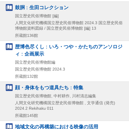
鼓胴 : 生田コレクション
国立歴史民俗博物館 [編]
人間文化研究機構国立歴史民俗博物館
2024.3
国立歴史民俗
博物館資料図録 / 国立歴史民俗博物館 [編] 13
所蔵館136館
歴博色尽くし : いろ・つや・かたちのアンソロジ
ィ : 企画展示
国立歴史民俗博物館編
国立歴史民俗博物館
2024.3
所蔵館132館
顔・身体をもつ道具たち : 特集
国立歴史民俗博物館, 中村耕作, 川村清志編集
人間文化研究機構国立歴史民俗博物館 , 文学通信 (発売)
2024.2
Rekihaku 011
所蔵館145館
地域文化の再構築における映像の活用