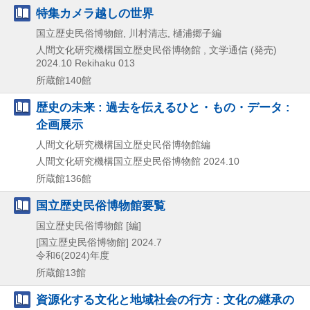
特集カメラ越しの世界
国立歴史民俗博物館, 川村清志, 樋浦郷子編
人間文化研究機構国立歴史民俗博物館 , 文学通信 (発売)
2024.10
Rekihaku 013
所蔵館140館
歴史の未来 : 過去を伝えるひと・もの・データ :
企画展示
人間文化研究機構国立歴史民俗博物館編
人間文化研究機構国立歴史民俗博物館
2024.10
所蔵館136館
国立歴史民俗博物館要覧
国立歴史民俗博物館 [編]
[国立歴史民俗博物館]
2024.7
令和6(2024)年度
所蔵館13館
資源化する文化と地域社会の行方 : 文化の継承の