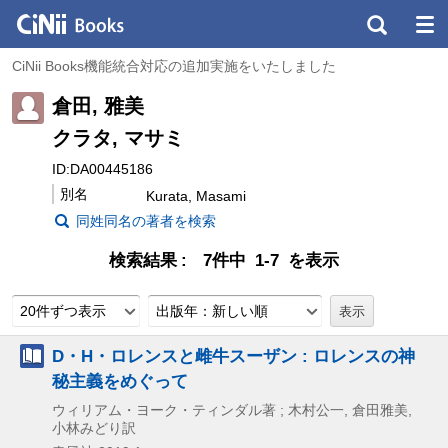
CiNii Books機能統合対応の追加実施をいたしました
倉田, 雅美
クラタ, マサミ
ID:DA00445186
別名
Kurata, Masami
同姓同名の著者を検索
検索結果
7件中 1-7 を表示
20件ずつ表示
出版年：新しい順
D・H・ロレンスと雌牛スーザン : ロレンスの神
秘主義をめぐって
ウィリアム・ヨーク・ティンダル著 ; 木村公一, 倉田雅美,
小林みどり訳