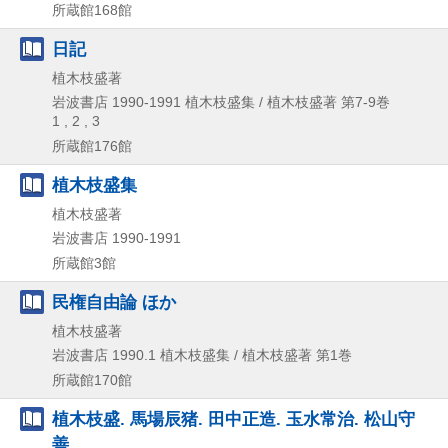
所蔵館168館
日記
植木枝盛著
岩波書店
1990-1991
植木枝盛集 / 植木枝盛著 第7-9巻
1 , 2 , 3
所蔵館176館
植木枝盛集
植木枝盛著
岩波書店
1990-1991
所蔵館3館
民権自由論 ほか
植木枝盛著
岩波書店
1990.1
植木枝盛集 / 植木枝盛著 第1巻
所蔵館170館
植木枝盛. 馬場辰猪. 田中正造. 玉水常治. 松山守
善