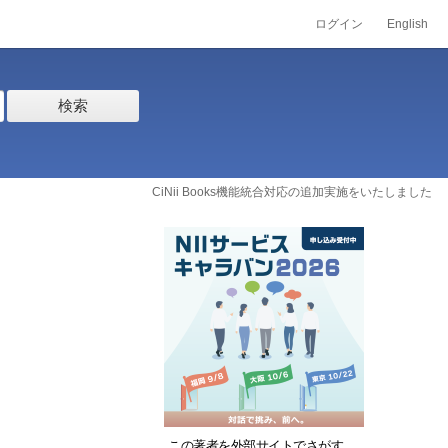
ログイン
English
検索
CiNii Books機能統合対応の追加実施をいたしました
この著者を外部サイトでさがす