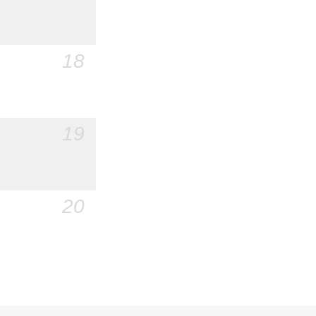
18
19
20