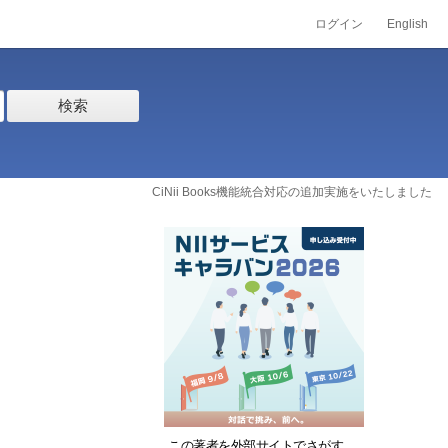
ログイン
English
検索
CiNii Books機能統合対応の追加実施をいたしました
この著者を外部サイトでさがす