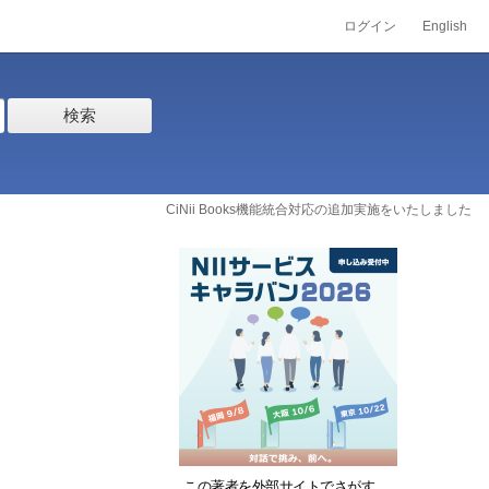
ログイン
English
検索
CiNii Books機能統合対応の追加実施をいたしました
この著者を外部サイトでさがす