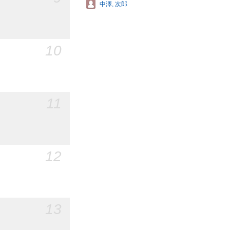
中澤, 次郎
10
11
12
13