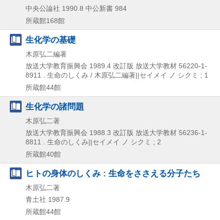
中央公論社
1990.8
中公新書 984
所蔵館168館
生化学の基礎
木原弘二編著
放送大学教育振興会
1989.4
改訂版
放送大学教材 56220-1-
8911 . 生命のしくみ / 木原弘二編著||セイメイ ノ シクミ ; 1
所蔵館44館
生化学の諸問題
木原弘二著
放送大学教育振興会
1988.3
改訂版
放送大学教材 56236-1-
8811 . 生命のしくみ||セイメイ ノ シクミ ; 2
所蔵館40館
ヒトの身体のしくみ : 生命をささえる分子たち
木原弘二著
青土社
1987.9
所蔵館44館