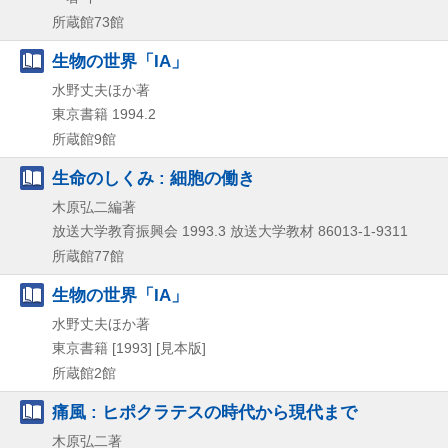
所蔵館73館
生物の世界「IA」
水野丈夫ほか著
東京書籍
1994.2
所蔵館9館
生命のしくみ : 細胞の働き
木原弘二編著
放送大学教育振興会
1993.3
放送大学教材 86013-1-9311
所蔵館77館
生物の世界「IA」
水野丈夫ほか著
東京書籍
[1993]
[見本版]
所蔵館2館
痛風 : ヒポクラテスの時代から現代まで
木原弘二著