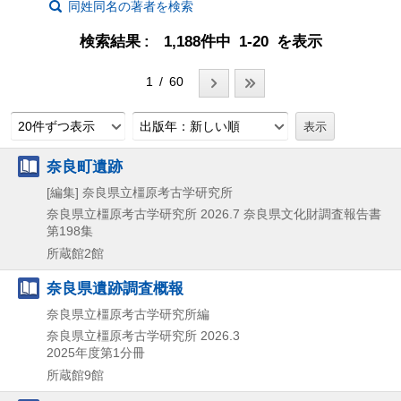
同姓同名の著者を検索
検索結果
1,188件中 1-20 を表示
1 / 60
20件ずつ表示
出版年：新しい順
奈良町遺跡
[編集] 奈良県立橿原考古学研究所
奈良県立橿原考古学研究所
2026.7
奈良県文化財調査報告書
第198集
所蔵館2館
奈良県遺跡調査概報
奈良県立橿原考古学研究所編
奈良県立橿原考古学研究所
2026.3
2025年度第1分冊
所蔵館9館