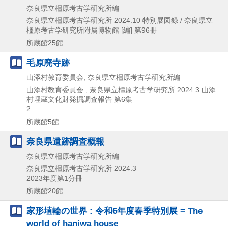
奈良県立橿原考古学研究所編
奈良県立橿原考古学研究所
2024.10
特別展図録 / 奈良県立
橿原考古学研究所附属博物館 [編] 第96冊
所蔵館25館
毛原廃寺跡
山添村教育委員会, 奈良県立橿原考古学研究所編
山添村教育委員会 , 奈良県立橿原考古学研究所
2024.3
山添
村埋蔵文化財発掘調査報告 第6集
2
所蔵館5館
奈良県遺跡調査概報
奈良県立橿原考古学研究所編
奈良県立橿原考古学研究所
2024.3
2023年度第1分冊
所蔵館20館
家形埴輪の世界 : 令和6年度春季特別展 = The
world of haniwa house