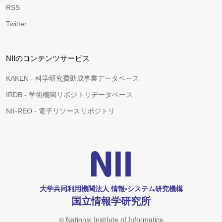
RSS
Twitter
NIIのコンテンツサービス
KAKEN - 科学研究費助成事業データベース
IRDB - 学術機関リポジトリデータベース
NII-REO - 電子リソースリポジトリ
大学共同利用機関法人 情報•システム研究機構
国立情報学研究所
© National Institute of Informatics