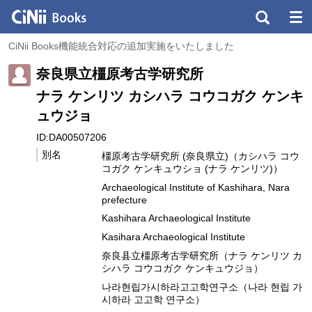
CiNii Books機能統合対応の追加実施をいたしました
奈良県立橿原考古学研究所
ナラ ケンリツ カシハラ コウコガク ケンキ
ュウジョ
ID:DA00507206
別名
橿原考古学研究所 (奈良県立)（カシハラ コウ
コガク ケンキュウショ (ナラ ケンリツ)）
Archaeological Institute of Kashihara, Nara
prefecture
Kashihara Archaeological Institute
Kasihara Archaeological Institute
奈良县立橿原考古学研究所（ナラ ケンリツ カ
シハラ コウコガク ケンキュウジョ）
나라현립가시하라고고학연구소（나라 현립 가
시하라 고고학 연구소）