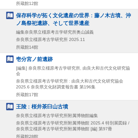
所蔵館12館
保存科学が拓く文化遺産の世界 : 藤ノ木古墳、沖
ノ島祭祀遺跡、そして世界遺産
編集奈良県立橿原考古学研究所奥山誠義
奈良県立橿原考古学研究所
2025.11
所蔵館14館
壱分宮ノ前遺跡
[編集] 奈良県立橿原考古学研究所, 由良大和古代文化研究協
会
奈良県立橿原考古学研究所 : 由良大和古代文化研究協会
2025.6
奈良県文化財調査報告書 第196集
所蔵館17館
王陵 : 桜井茶臼山古墳
奈良県立橿原考古学研究所附属博物館編集
奈良県立橿原考古学研究所附属博物館
2025.4
特別展図録 /
奈良県立橿原考古学研究所附属博物館 [編] 第97冊
所蔵館28館