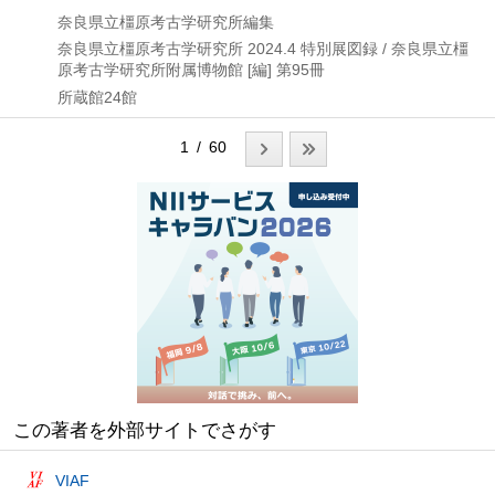
奈良県立橿原考古学研究所編集
奈良県立橿原考古学研究所
2024.4
特別展図録 / 奈良県立橿
原考古学研究所附属博物館 [編] 第95冊
所蔵館24館
1 / 60
この著者を外部サイトでさがす
VIAF