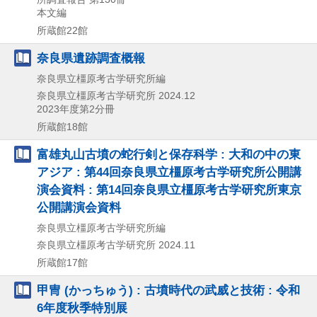
本文編
所蔵館22館
奈良県遺跡調査概報
奈良県立橿原考古学研究所編
奈良県立橿原考古学研究所
2024.12
2023年度第2分冊
所蔵館18館
富雄丸山古墳の蛇行剣と保存科学 : 大和の中の東
アジア : 第44回奈良県立橿原考古学研究所公開講
演会資料 : 第14回奈良県立橿原考古学研究所東京
公開講演会資料
奈良県立橿原考古学研究所編
奈良県立橿原考古学研究所
2024.11
所蔵館17館
甲冑 (かっちゅう) : 古墳時代の武威と技術 : 令和
6年度秋季特別展