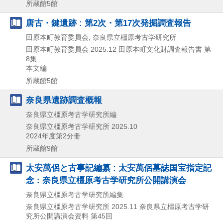
所蔵館5館
唐古・鍵遺跡 : 第2次・第17次発掘調査報告
田原本町教育委員会, 奈良県立橿原考古学研究所
田原本町教育委員会
2025.12
田原本町文化財調査報告書 第
8集
本文編
所蔵館5館
奈良県遺跡調査概報
奈良県立橿原考古学研究所編
奈良県立橿原考古学研究所
2025.10
2024年度第2分冊
所蔵館9館
太安萬侶と古事記編纂 : 太安萬侶墓誌国宝指定記
念 : 奈良県立橿原考古学研究所公開講演会
奈良県立橿原考古学研究所編集
奈良県立橿原考古学研究所
2025.11
奈良県立橿原考古学研
究所公開講演会資料 第45回