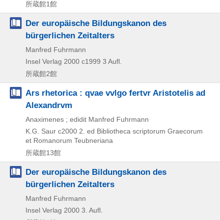
所蔵館1館
Der europäische Bildungskanon des
bürgerlichen Zeitalters
Manfred Fuhrmann
Insel Verlag
2000 c1999
3 Aufl.
所蔵館2館
Ars rhetorica : qvae vvlgo fertvr Aristotelis ad
Alexandrvm
Anaximenes ; edidit Manfred Fuhrmann
K.G. Saur
c2000
2. ed
Bibliotheca scriptorum Graecorum
et Romanorum Teubneriana
所蔵館13館
Der europäische Bildungskanon des
bürgerlichen Zeitalters
Manfred Fuhrmann
Insel Verlag
2000
3. Aufl.