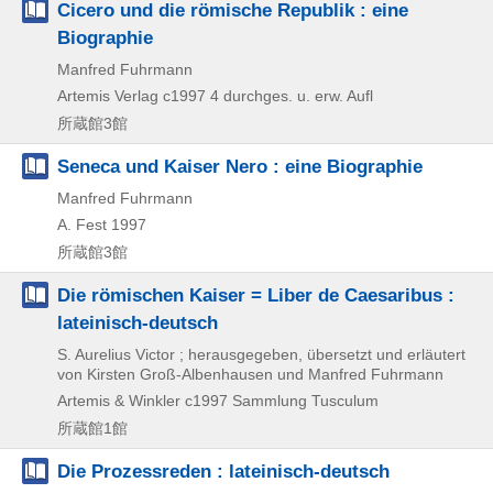
Cicero und die römische Republik : eine
Biographie
Manfred Fuhrmann
Artemis Verlag
c1997
4 durchges. u. erw. Aufl
所蔵館3館
Seneca und Kaiser Nero : eine Biographie
Manfred Fuhrmann
A. Fest
1997
所蔵館3館
Die römischen Kaiser = Liber de Caesaribus :
lateinisch-deutsch
S. Aurelius Victor ; herausgegeben, übersetzt und erläutert
von Kirsten Groß-Albenhausen und Manfred Fuhrmann
Artemis & Winkler
c1997
Sammlung Tusculum
所蔵館1館
Die Prozessreden : lateinisch-deutsch