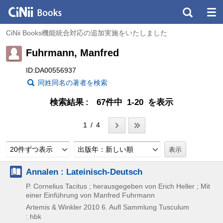
CiNii Books機能統合対応の追加実施をいたしました
Fuhrmann, Manfred
ID:DA00556937
同姓同名の著者を検索
検索結果
67件中 1-20 を表示
1 / 4
20件ずつ表示
出版年：新しい順
Annalen : Lateinisch-Deutsch
P. Cornelius Tacitus ; herausgegeben von Erich Heller ; Mit
einer Einführung von Manfred Fuhrmann
Artemis & Winkler
2010
6. Aufl
Sammlung Tusculum
: hbk