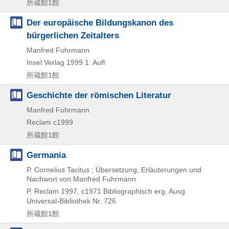
所蔵館1館
Der europäische Bildungskanon des
bürgerlichen Zeitalters
Manfred Fuhrmann
Insel Verlag
1999
1. Aufl
所蔵館1館
Geschichte der römischen Literatur
Manfred Fuhrmann
Reclam
c1999
所蔵館1館
Germania
P. Cornelius Tacitus ; Übersetzung, Erläuterungen und
Nachwort von Manfred Fuhrmann
P. Reclam
1997, c1971
Bibliographisch erg. Ausg
Universal-Bibliothek Nr. 726
所蔵館1館