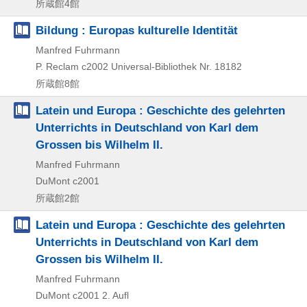
所蔵館4館
Bildung : Europas kulturelle Identität
Manfred Fuhrmann
P. Reclam
c2002
Universal-Bibliothek Nr. 18182
所蔵館8館
Latein und Europa : Geschichte des gelehrten
Unterrichts in Deutschland von Karl dem
Grossen bis Wilhelm II.
Manfred Fuhrmann
DuMont
c2001
所蔵館2館
Latein und Europa : Geschichte des gelehrten
Unterrichts in Deutschland von Karl dem
Grossen bis Wilhelm II.
Manfred Fuhrmann
DuMont
c2001
2. Aufl