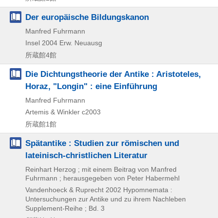
Der europäische Bildungskanon
Manfred Fuhrmann
Insel
2004
Erw. Neuausg
所蔵館4館
Die Dichtungstheorie der Antike : Aristoteles,
Horaz, "Longin" : eine Einführung
Manfred Fuhrmann
Artemis & Winkler
c2003
所蔵館1館
Spätantike : Studien zur römischen und
lateinisch-christlichen Literatur
Reinhart Herzog ; mit einem Beitrag von Manfred
Fuhrmann ; herausgegeben von Peter Habermehl
Vandenhoeck & Ruprecht
2002
Hypomnemata :
Untersuchungen zur Antike und zu ihrem Nachleben
Supplement-Reihe ; Bd. 3