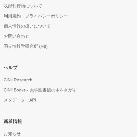
収録刊行物について
利用規約・プライバシーポリシー
個人情報の扱いについて
お問い合わせ
国立情報学研究所 (NII)
ヘルプ
CiNii Research
CiNii Books - 大学図書館の本をさがす
メタデータ・API
新着情報
お知らせ