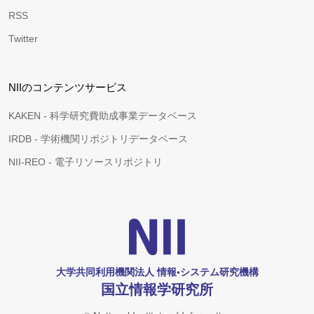
RSS
Twitter
NIIのコンテンツサービス
KAKEN - 科学研究費助成事業データベース
IRDB - 学術機関リポジトリデータベース
NII-REO - 電子リソースリポジトリ
大学共同利用機関法人 情報•システム研究機構
国立情報学研究所