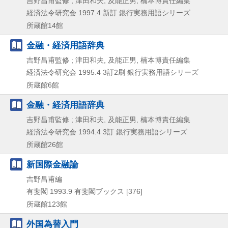
吉野昌甫監修 ; 津田和夫, 及能正男, 楠本博責任編集
経済法令研究会
1997.4
新訂
銀行実務用語シリーズ
所蔵館14館
金融・経済用語辞典
吉野昌甫監修 ; 津田和夫, 及能正男, 楠本博責任編集
経済法令研究会
1995.4
3訂2刷
銀行実務用語シリーズ
所蔵館6館
金融・経済用語辞典
吉野昌甫監修 ; 津田和夫, 及能正男, 楠本博責任編集
経済法令研究会
1994.4
3訂
銀行実務用語シリーズ
所蔵館26館
新国際金融論
吉野昌甫編
有斐閣
1993.9
有斐閣ブックス [376]
所蔵館123館
外国為替入門