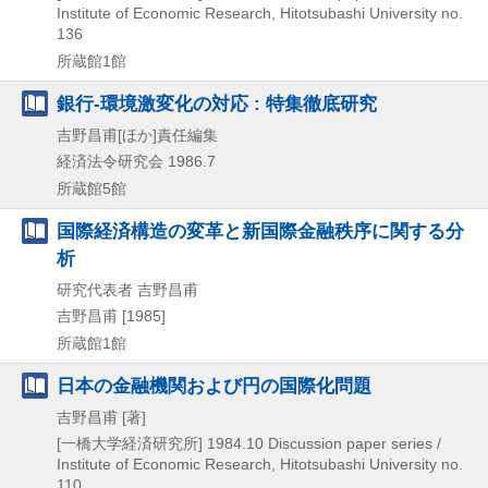
Institute of Economic Research,
Hitotsubashi University no.
136
所蔵館1館
銀行-環境激変化の対応 : 特集徹底研究
吉野昌甫[ほか]責任編集
経済法令研究会
1986.7
所蔵館5館
国際経済構造の変革と新国際金融秩序に関する分
析
研究代表者 吉野昌甫
吉野昌甫
[1985]
所蔵館1館
日本の金融機関および円の国際化問題
吉野昌甫 [著]
[一橋大学経済研究所]
1984.10
Discussion paper series /
Institute of Economic Research,
Hitotsubashi University no.
110