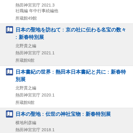
熱田神宮宮庁
2021.3
社職編 年中行事続編他
所蔵館49館
日本の聖地を訪ねて : 京の社に伝わる名宝の数々
: 新春特別展
北野貴之編
熱田神宮宮庁
2021.1
所蔵館6館
日本書紀の世界 : 熱田本日本書紀と共に : 新春特
別展
北野貫之編
熱田神宮宮庁
2020.1
所蔵館6館
日本の聖地 : 伝世の神社宝物 : 新春特別展
横地利彦編
熱田神宮宮庁
2018.1