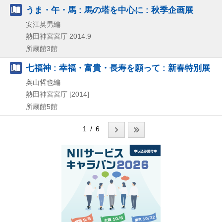
うま・午・馬 : 馬の塔を中心に : 秋季企画展
安江英男編
熱田神宮宮庁
2014.9
所蔵館3館
七福神 : 幸福・富貴・長寿を願って : 新春特別展
奥山哲也編
熱田神宮宮庁
[2014]
所蔵館5館
1 / 6