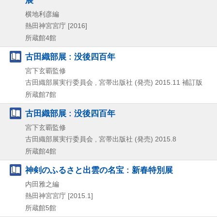
横地利彦編
熱田神宮宮庁
[2016]
所蔵館4館
古田織部展 : 没後四百年
宮下玄覇監修
古田織部展実行委員会 , 宮帯出版社 (発売)
2015.11
補訂版
所蔵館7館
古田織部展 : 没後四百年
宮下玄覇監修
古田織部展実行委員会 , 宮帯出版社 (発売)
2015.8
所蔵館4館
神剣のふるさと出雲の名宝 : 新春特別展
内田雅之編
熱田神宮宮庁
[2015.1]
所蔵館5館