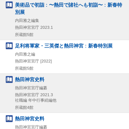
美術品で初詣 : 〜熱田で諸社へも初詣〜 : 新春特
別展
内田雅之編集
熱田神宮宮庁
2023.1
所蔵館5館
足利将軍家・三英傑と熱田神宮 : 新春特別展
内田雅之編
熱田神宮宮庁
[2022]
所蔵館5館
熱田神宮史料
熱田神宮宮庁編纂
熱田神宮宮庁
2021.3
社職編 年中行事続編他
所蔵館4館
熱田神宮史料
熱田神宮宮庁編纂