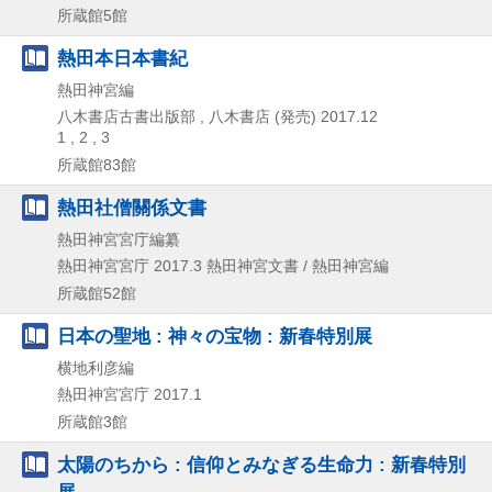
所蔵館5館
熱田本日本書紀
熱田神宮編
八木書店古書出版部 , 八木書店 (発売)
2017.12
1 , 2 , 3
所蔵館83館
熱田社僧關係文書
熱田神宮宮庁編纂
熱田神宮宮庁
2017.3
熱田神宮文書 / 熱田神宮編
所蔵館52館
日本の聖地 : 神々の宝物 : 新春特別展
横地利彦編
熱田神宮宮庁
2017.1
所蔵館3館
太陽のちから : 信仰とみなぎる生命力 : 新春特別
展