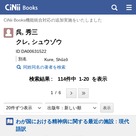
CiNii Books機能統合対応の追加実施をいたしました
呉, 秀三
クレ, シュウゾウ
ID:DA00631522
別名
Kure, Shûzô
同姓同名の著者を検索
検索結果
114件中 1-20 を表示
1 / 6
20件ずつ表示
出版年：新しい順
わが国における精神病に関する最近の施設 : 現代
語訳