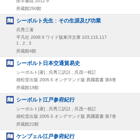
医学書院
2012.9
所蔵館250館
シーボルト先生 : その生涯及び功業
呉秀三著
平凡社
2008.9
ワイド版東洋文庫 103,
115,
117
1 , 2 , 3
所蔵館4館
シーボルト日本交通貿易史
シーボルト[著] ; 呉秀三訳註 ; 呉茂一校訂
雄松堂出版
2005.5
オンデマンド版
異國叢書 第8巻
所蔵館19館
シーボルト江戸参府紀行
シーボルト[著] ; 呉秀三訳註 ; 呉茂一校訂
雄松堂出版
2005.5
オンデマンド版
異國叢書 第7巻
所蔵館22館
ケンプェル江戸参府紀行