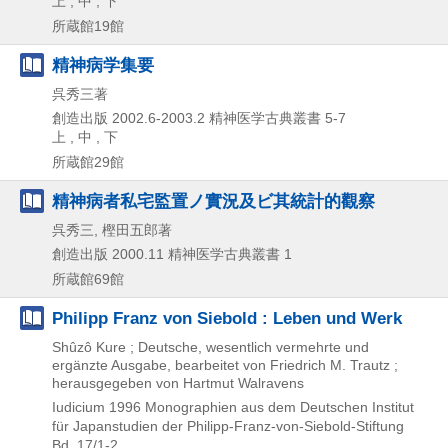
上 , 中 , 下
所蔵館19館
精神病学集要
呉秀三著
創造出版
2002.6-2003.2
精神医学古典叢書 5-7
上 , 中 , 下
所蔵館29館
精神病者私宅監置ノ實況及ビ其統計的觀察
呉秀三, 樫田五郎著
創造出版
2000.11
精神医学古典叢書 1
所蔵館69館
Philipp Franz von Siebold : Leben und Werk
Shûzô Kure ; Deutsche, wesentlich vermehrte und
ergänzte Ausgabe, bearbeitet von Friedrich M. Trautz ;
herausgegeben von Hartmut Walravens
Iudicium
1996
Monographien aus dem Deutschen Institut
für Japanstudien der Philipp-Franz-von-Siebold-Stiftung
Bd. 17/1-2