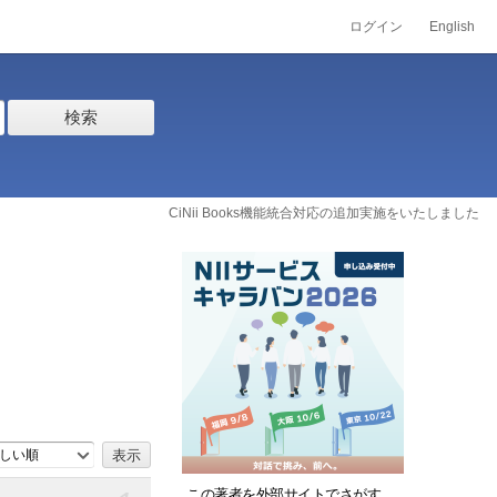
ログイン
English
検索
CiNii Books機能統合対応の追加実施をいたしました
しい順
この著者を外部サイトでさがす