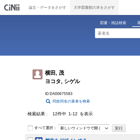
論文・データをさがす
大学図書館の本をさがす
図書・雑誌検索
横田, 茂
ヨコタ, シゲル
ID:DA00675583
同姓同名の著者を検索
検索結果
12件中 1-12 を表示
すべて選択：
新しいウィンドウで開く