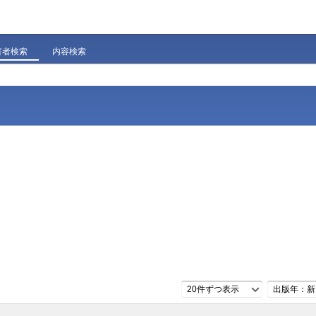
著者検索
内容検索
20件ずつ表示
出版年：新