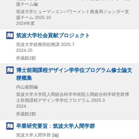
援チーム編
筑波大学ヒューマンエンパワーメント推進局ジェンダー支
援チーム
2025.10
2024年度
筑波大学社会貢献プロジェクト
筑波大学総務部総務課
2025.7
2024-25
所蔵館2館
博士前期課程デザイン学学位プログラム修士論文
梗概集
内山俊朗編
筑波大学大学院人間総合科学学術院人間総合科学研究群博
士前期課程デザイン学学位プログラム
2025.3
2024
所蔵館2館
卒業研究要旨 : 筑波大学人間学群
筑波大学人間学群 [編]