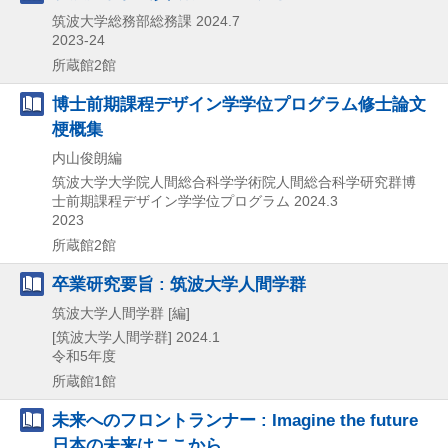
筑波大学総務部総務課
2024.7
2023-24
所蔵館2館
博士前期課程デザイン学学位プログラム修士論文
梗概集
内山俊朗編
筑波大学大学院人間総合科学学術院人間総合科学研究群博
士前期課程デザイン学学位プログラム
2024.3
2023
所蔵館2館
卒業研究要旨 : 筑波大学人間学群
筑波大学人間学群 [編]
[筑波大学人間学群]
2024.1
令和5年度
所蔵館1館
未来へのフロントランナー : Imagine the future
日本の未来はここから