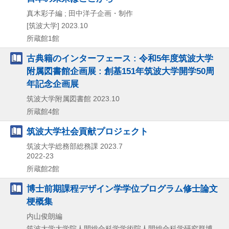
真木彩子編 ; 田中洋子企画・制作
[筑波大学]
2023.10
所蔵館1館
古典籍のインターフェース : 令和5年度筑波大学
附属図書館企画展 : 創基151年筑波大学開学50周
年記念企画展
筑波大学附属図書館
2023.10
所蔵館4館
筑波大学社会貢献プロジェクト
筑波大学総務部総務課
2023.7
2022-23
所蔵館2館
博士前期課程デザイン学学位プログラム修士論文
梗概集
内山俊朗編
筑波大学大学院人間総合科学学術院人間総合科学研究群博