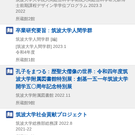
士前期課程デザイン学学位プログラム
2023.3
2022
所蔵館2館
卒業研究要旨 : 筑波大学人間学群
筑波大学人間学群 [編]
[筑波大学人間学群]
2023.1
令和4年度
所蔵館1館
孔子をまつる : 歴聖大儒像の世界 : 令和四年度筑
波大学附属図書館特別展 : 創基一五一年筑波大学
開学五〇周年記念特別展
筑波大学附属図書館
2022.11
所蔵館9館
筑波大学社会貢献プロジェクト
筑波大学総務部総務課
2022.8
2021-22