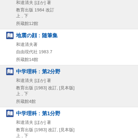
和達清夫 [ほか] 著
教育出版
1984
改訂
上 , 下
所蔵館12館
地震の顔 : 随筆集
和達清夫著
自由現代社
1983.7
所蔵館14館
中学理科 : 第2分野
和達清夫 [ほか] 著
教育出版
[1983]
改訂, [見本版]
上 , 下
所蔵館4館
中学理科 : 第1分野
和達清夫 [ほか] 著
教育出版
[1983]
改訂, [見本版]
上 , 下