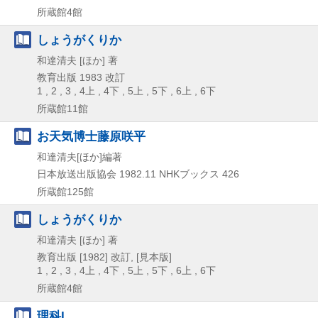
所蔵館4館
しょうがくりか
和達清夫 [ほか] 著
教育出版
1983
改訂
1 , 2 , 3 , 4上 , 4下 , 5上 , 5下 , 6上 , 6下
所蔵館11館
お天気博士藤原咲平
和達清夫[ほか]編著
日本放送出版協会
1982.11
NHKブックス 426
所蔵館125館
しょうがくりか
和達清夫 [ほか] 著
教育出版
[1982]
改訂, [見本版]
1 , 2 , 3 , 4上 , 4下 , 5上 , 5下 , 6上 , 6下
所蔵館4館
理科I