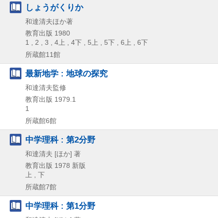
しょうがくりか
和達清夫ほか著
教育出版
1980
1 , 2 , 3 , 4上 , 4下 , 5上 , 5下 , 6上 , 6下
所蔵館11館
最新地学 : 地球の探究
和達清夫監修
教育出版
1979.1
1
所蔵館6館
中学理科 : 第2分野
和達清夫 [ほか] 著
教育出版
1978
新版
上 , 下
所蔵館7館
中学理科 : 第1分野