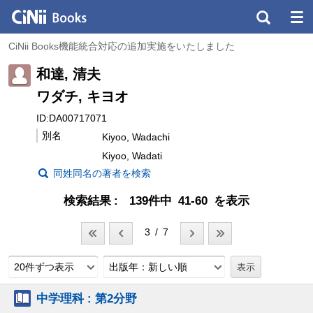
CiNii Books機能統合対応の追加実施をいたしました
和達, 清夫
ワダチ, キヨオ
ID:DA00717071
別名
Kiyoo, Wadachi
Kiyoo, Wadati
同姓同名の著者を検索
検索結果
139件中 41-60 を表示
3 / 7
20件ずつ表示
出版年：新しい順
中学理科 : 第2分野