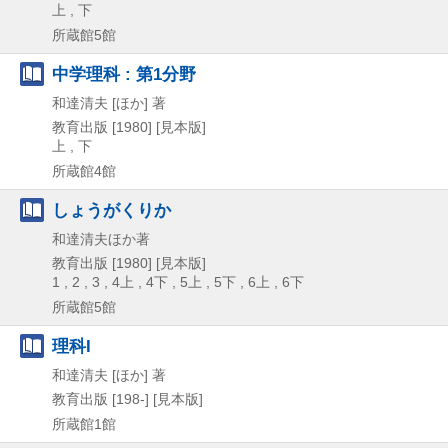
上 , 下
所蔵館5館
中学理科 : 第1分野
和達清夫 [ほか] 著
教育出版
[1980]
[見本版]
上 , 下
所蔵館4館
しょうがくりか
和達清夫ほか著
教育出版
[1980]
[見本版]
1 , 2 , 3 , 4上 , 4下 , 5上 , 5下 , 6上 , 6下
所蔵館5館
理科I
和達清夫 [ほか] 著
教育出版
[198-]
[見本版]
所蔵館1館