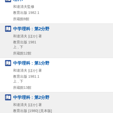
和達清夫監修
教育出版
1982.1
所蔵館8館
中学理科 : 第2分野
和達清夫 [ほか] 著
教育出版
1981
上 , 下
所蔵館12館
中学理科 : 第1分野
和達清夫 [ほか] 著
教育出版
1981.1
上 , 下
所蔵館13館
中学理科 : 第2分野
和達清夫 [ほか] 著
教育出版
[1980]
[見本版]