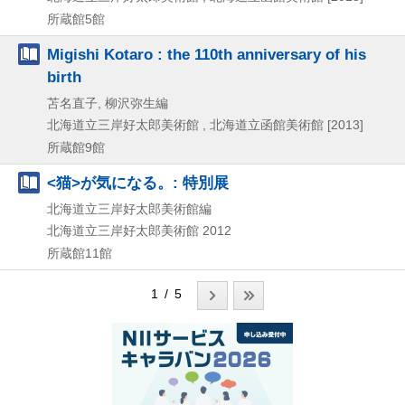
所蔵館5館
Migishi Kotaro : the 110th anniversary of his
birth
苫名直子, 柳沢弥生編
北海道立三岸好太郎美術館 , 北海道立函館美術館
[2013]
所蔵館9館
<猫>が気になる。: 特別展
北海道立三岸好太郎美術館編
北海道立三岸好太郎美術館
2012
所蔵館11館
1 / 5