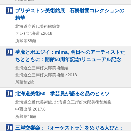
ブリヂストン美術館展 : 石橋財団コレクションの
精華
北海道立近代美術館編集
テレビ北海道
c2018
所蔵館35館
夢魔とポエジイ : mima, 明日へのアーティストた
ちとともに : 開館50周年記念/リニューアル記念
北海道立三岸好太郎美術館編
北海道立三岸好太郎美術館
c2018
所蔵館2館
北海道美術50 : 学芸員が語る名品のヒミツ
北海道立近代美術館, 北海道立三岸好太郎美術館編集
中西出版
2017.8
所蔵館46館
三岸交響楽 : 〈オーケストラ〉をめぐる人びと :