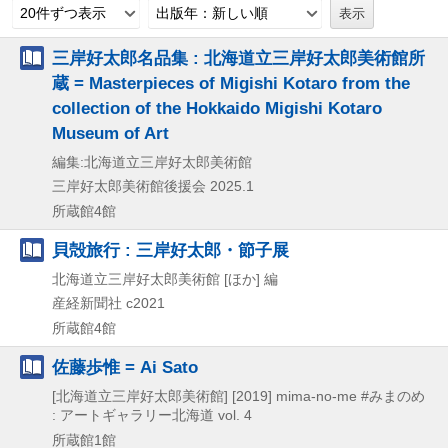
20件ずつ表示
出版年：新しい順
三岸好太郎名品集 : 北海道立三岸好太郎美術館所
蔵 = Masterpieces of Migishi Kotaro from the
collection of the Hokkaido Migishi Kotaro
Museum of Art
編集:北海道立三岸好太郎美術館
三岸好太郎美術館後援会
2025.1
所蔵館4館
貝殻旅行 : 三岸好太郎・節子展
北海道立三岸好太郎美術館 [ほか] 編
産経新聞社
c2021
所蔵館4館
佐藤歩惟 = Ai Sato
[北海道立三岸好太郎美術館]
[2019]
mima-no-me #みまのめ
: アートギャラリー北海道 vol. 4
所蔵館1館