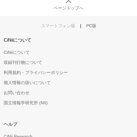
ページトップへ
スマートフォン版
|
PC版
CiNiiについて
CiNiiについて
収録刊行物について
利用規約・プライバシーポリシー
個人情報の扱いについて
お問い合わせ
国立情報学研究所 (NII)
ヘルプ
CiNii Research