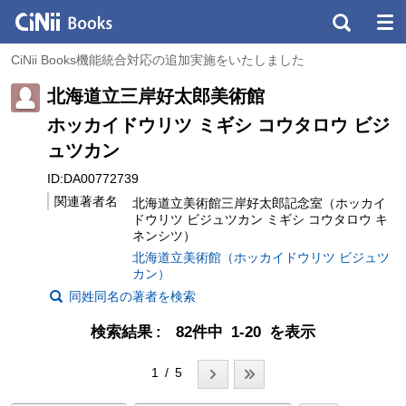
CiNii Books機能統合対応の追加実施をいたしました
北海道立三岸好太郎美術館
ホッカイドウリツ ミギシ コウタロウ ビジ
ュツカン
ID:DA00772739
関連著者名
北海道立美術館三岸好太郎記念室（ホッカイ
ドウリツ ビジュツカン ミギシ コウタロウ キ
ネンシツ）
北海道立美術館（ホッカイドウリツ ビジュツ
カン）
同姓同名の著者を検索
検索結果
82件中 1-20 を表示
1 / 5