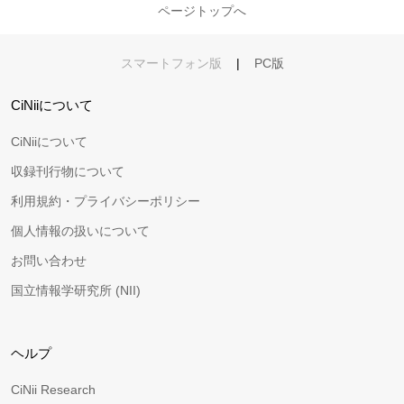
ページトップへ
スマートフォン版
|
PC版
CiNiiについて
CiNiiについて
収録刊行物について
利用規約・プライバシーポリシー
個人情報の扱いについて
お問い合わせ
国立情報学研究所 (NII)
ヘルプ
CiNii Research