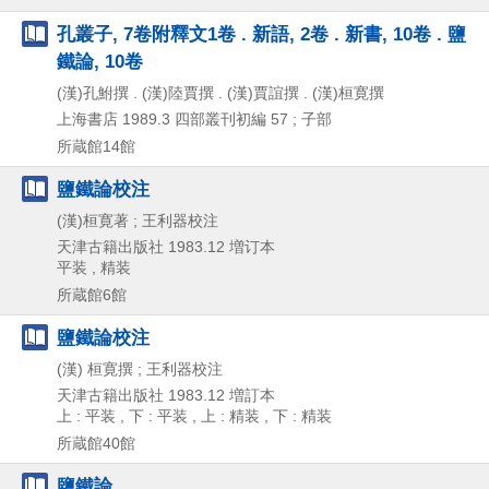
孔叢子, 7卷附釋文1卷 . 新語, 2卷 . 新書, 10卷 . 鹽
鐵論, 10卷
(漢)孔鮒撰 . (漢)陸賈撰 . (漢)賈誼撰 . (漢)桓寛撰
上海書店
1989.3
四部叢刊初編 57 ; 子部
所蔵館14館
鹽鐵論校注
(漢)桓寛著 ; 王利器校注
天津古籍出版社
1983.12
増订本
平装 , 精装
所蔵館6館
鹽鐵論校注
(漢) 桓寛撰 ; 王利器校注
天津古籍出版社
1983.12
増訂本
上 : 平装 , 下 : 平装 , 上 : 精装 , 下 : 精装
所蔵館40館
鹽鐵論