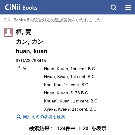
CiNii Books機能統合対応の追加実施をいたしました
桓, 寛
カン, カン
huan, kuan
ID:DA00798415
別名
Huan, Kʿuan, 1st cent. B.C
Hwan, Kwan, 1st cent. B.C
Kan, Kan, 1st cent. B.C
Huan, Kʿuan, fl. 73 B.C
Khuanʹ, Kuanʹ, 1st cent. B.C
Хуань, Куань, 1st cent. B.C
同姓同名の著者を検索
検索結果
124件中 1-20 を表示