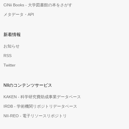
CiNii Books - 大学図書館の本をさがす
メタデータ・API
新着情報
お知らせ
RSS
Twitter
NIIのコンテンツサービス
KAKEN - 科学研究費助成事業データベース
IRDB - 学術機関リポジトリデータベース
NII-REO - 電子リソースリポジトリ