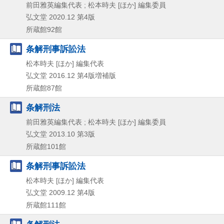
前田雅英編集代表 ; 松本時夫 [ほか] 編集委員
弘文堂
2020.12
第4版
所蔵館92館
条解刑事訴訟法
松本時夫 [ほか] 編集代表
弘文堂
2016.12
第4版増補版
所蔵館87館
条解刑法
前田雅英編集代表 ; 松本時夫 [ほか] 編集委員
弘文堂
2013.10
第3版
所蔵館101館
条解刑事訴訟法
松本時夫 [ほか] 編集代表
弘文堂
2009.12
第4版
所蔵館111館