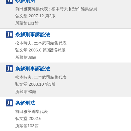
条解刑法
前田雅英編集代表 ; 松本時夫 [ほか] 編集委員
弘文堂
2007.12
第2版
所蔵館101館
条解刑事訴訟法
松本時夫, 土本武司編集代表
弘文堂
2006.6
第3版増補版
所蔵館89館
条解刑事訴訟法
松本時夫, 土本武司編集代表
弘文堂
2003.10
第3版
所蔵館90館
条解刑法
前田雅英編集代表
弘文堂
2002.6
所蔵館103館