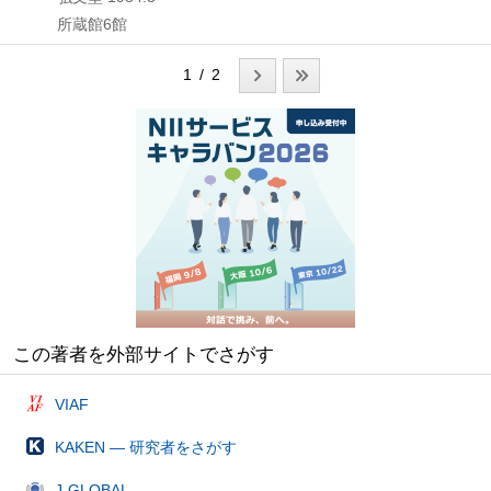
所蔵館6館
1 / 2
この著者を外部サイトでさがす
VIAF
KAKEN — 研究者をさがす
J-GLOBAL