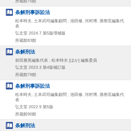
所蔵館75館
条解刑事訴訟法
松本時夫, 土本武司編集顧問 ; 池田修, 河村博, 酒巻匡編集代
表
弘文堂
2024.7
第5版増補版
所蔵館83館
条解刑法
前田雅英編集代表 ; 松本時夫 [ほか] 編集委員
弘文堂
2023.3
第4版補訂版
所蔵館79館
条解刑事訴訟法
松本時夫, 土本武司編集顧問 ; 池田修, 河村博, 酒巻匡編集代
表
弘文堂
2022.9
第5版
所蔵館90館
条解刑法