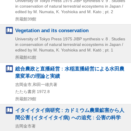
University of Tokyo Press
1975
JIBP synthesis v. 9 . Studies
in conservation of natural terrestrial ecosystems in Japan /
edited by M. Numata,
K. Yoshioka and M. Kato ; pt. 2
所蔵館39館
Vegetation and its conservation
University of Tokyo Press
1975
JIBP synthesis v. 8 . Studies
in conservation of natural terrestrial ecosystems in Japan /
edited by M. Numata,
K. Yoshioka and M. Katō ; pt. 1
所蔵館41館
総合農政と直播経営 : 水稲直播経営による水田農
業変革の理論と実績
吉岡金市,和田一雄共著
たたら書房
1972.8
所蔵館29館
イタイイタイ病研究 : カドミウム農業鉱害から人
間公害 (イタイイタイ病) への追究 : 公害の科学
吉岡金市著