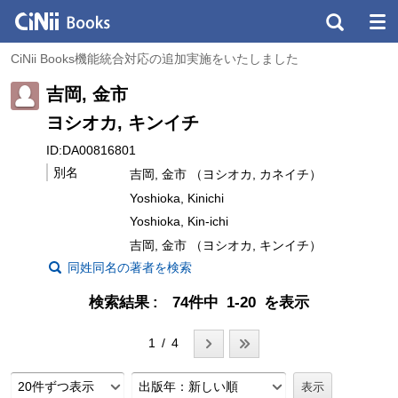
CiNii Books機能統合対応の追加実施をいたしました
吉岡, 金市
ヨシオカ, キンイチ
ID:DA00816801
別名
吉岡, 金市 （ヨシオカ, カネイチ）
Yoshioka, Kinichi
Yoshioka, Kin-ichi
吉岡, 金市 （ヨシオカ, キンイチ）
同姓同名の著者を検索
検索結果
74件中 1-20 を表示
1 / 4
20件ずつ表示
出版年：新しい順