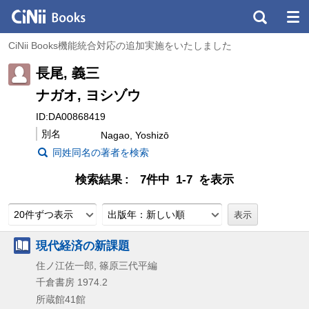
CiNii Books機能統合対応の追加実施をいたしました
長尾, 義三
ナガオ, ヨシゾウ
ID:DA00868419
別名
Nagao, Yoshizō
同姓同名の著者を検索
検索結果
7件中 1-7 を表示
20件ずつ表示
出版年：新しい順
現代経済の新課題
住ノ江佐一郎, 篠原三代平編
千倉書房
1974.2
所蔵館41館