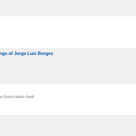
tings of Jorge Luis Borges
by Enrico Mario Santí