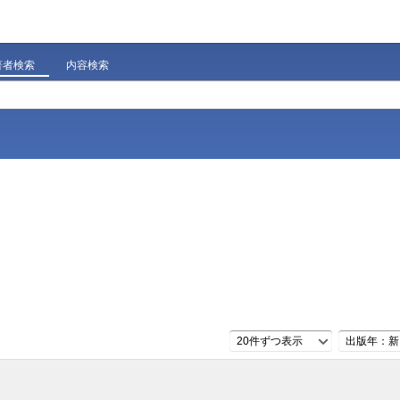
著者検索
内容検索
20件ずつ表示
出版年：新