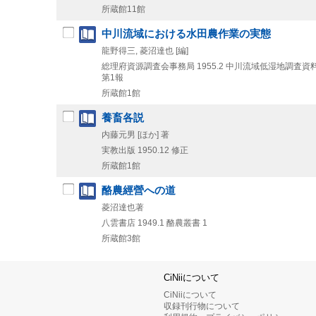
所蔵館11館
中川流域における水田農作業の実態
龍野得三, 菱沼達也 [編]
総理府資源調査会事務局
1955.2
中川流域低湿地調査資
第1報
所蔵館1館
養畜各説
内藤元男 [ほか] 著
実教出版
1950.12
修正
所蔵館1館
酪農經營への道
菱沼達也著
八雲書店
1949.1
酪農叢書 1
所蔵館3館
CiNiiについて
CiNiiについて
収録刊行物について