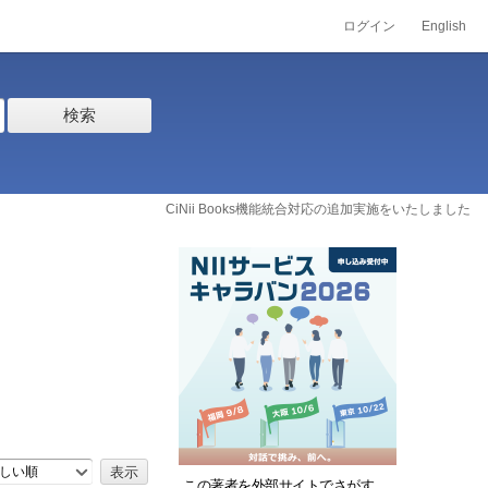
ログイン
English
検索
CiNii Books機能統合対応の追加実施をいたしました
しい順
この著者を外部サイトでさがす