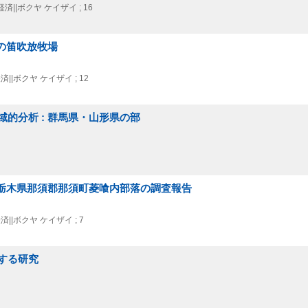
済||ボクヤ ケイザイ ; 16
町の笛吹放牧場
||ボクヤ ケイザイ ; 12
的分析 : 群馬県・山形県の部
 栃木県那須郡那須町菱喰内部落の調査報告
||ボクヤ ケイザイ ; 7
する研究