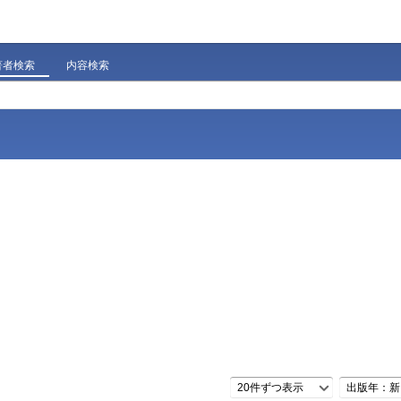
著者検索
内容検索
20件ずつ表示
出版年：新