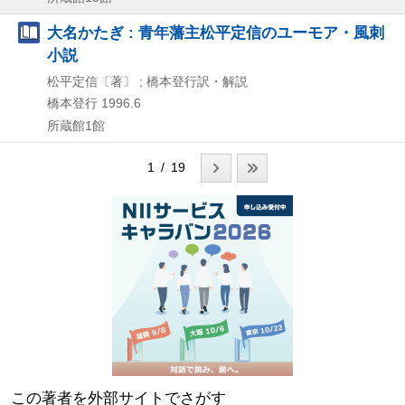
大名かたぎ : 青年藩主松平定信のユーモア・風刺
小説
松平定信〔著〕 ; 橋本登行訳・解説
橋本登行
1996.6
所蔵館1館
1 / 19
この著者を外部サイトでさがす