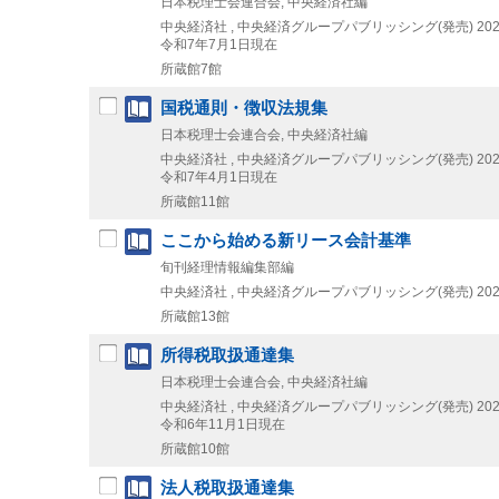
日本税理士会連合会, 中央経済社編
中央経済社 , 中央経済グループパブリッシング(発売)
202
令和7年7月1日現在
所蔵館7館
国税通則・徴収法規集
日本税理士会連合会, 中央経済社編
中央経済社 , 中央経済グループパブリッシング(発売)
202
令和7年4月1日現在
所蔵館11館
ここから始める新リース会計基準
旬刊経理情報編集部編
中央経済社 , 中央経済グループパブリッシング(発売)
202
所蔵館13館
所得税取扱通達集
日本税理士会連合会, 中央経済社編
中央経済社 , 中央経済グループパブリッシング(発売)
202
令和6年11月1日現在
所蔵館10館
法人税取扱通達集