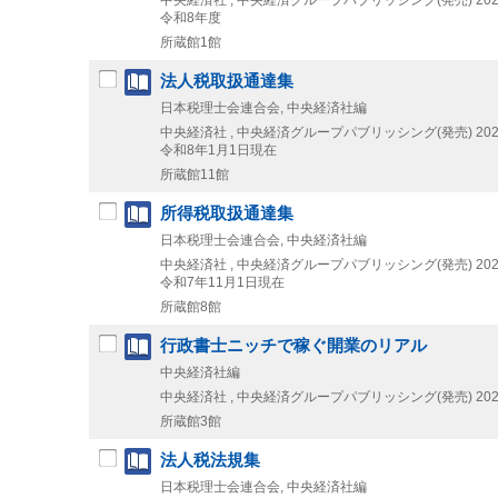
中央経済社 , 中央経済グループパブリッシング(発売)
202
令和8年度
所蔵館1館
法人税取扱通達集
日本税理士会連合会, 中央経済社編
中央経済社 , 中央経済グループパブリッシング(発売)
202
令和8年1月1日現在
所蔵館11館
所得税取扱通達集
日本税理士会連合会, 中央経済社編
中央経済社 , 中央経済グループパブリッシング(発売)
202
令和7年11月1日現在
所蔵館8館
行政書士ニッチで稼ぐ開業のリアル
中央経済社編
中央経済社 , 中央経済グループパブリッシング(発売)
202
所蔵館3館
法人税法規集
日本税理士会連合会, 中央経済社編