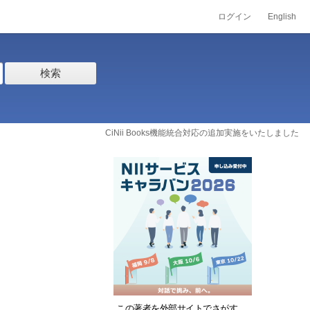
ログイン
English
検索
CiNii Books機能統合対応の追加実施をいたしました
この著者を外部サイトでさがす