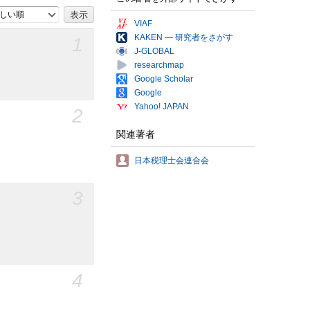
しい順
VIAF
KAKEN — 研究者をさがす
1
J-GLOBAL
researchmap
Google Scholar
Google
Yahoo! JAPAN
2
関連著者
日本税理士会連合会
3
4