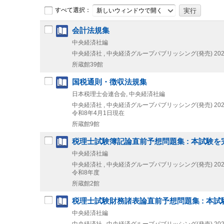
すべて選択：
新しいウィンドウで開く
会計法規集
中央経済社編
中央経済社 , 中央経済グループパブリッシング(発売)
202
所蔵館39館
国税通則・徴収法規集
日本税理士会連合会, 中央経済社編
中央経済社 , 中央経済グループパブリッシング(発売)
202
令和8年4月1日現在
所蔵館9館
税理士試験簿記論直前予想問題集 : 本試験を
中央経済社編
中央経済社 , 中央経済グループパブリッシング(発売)
202
令和8年度
所蔵館2館
税理士試験財務諸表論直前予想問題集 : 本
中央経済社編