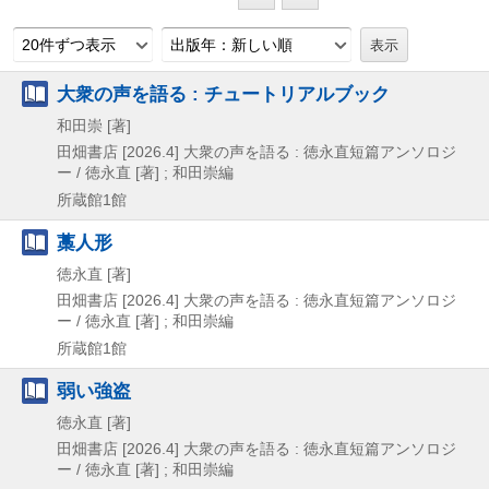
20件ずつ表示
出版年：新しい順
大衆の声を語る : チュートリアルブック
和田崇 [著]
田畑書店
[2026.4]
大衆の声を語る : 徳永直短篇アンソロジ
ー / 徳永直 [著] ; 和田崇編
所蔵館1館
藁人形
徳永直 [著]
田畑書店
[2026.4]
大衆の声を語る : 徳永直短篇アンソロジ
ー / 徳永直 [著] ; 和田崇編
所蔵館1館
弱い強盗
徳永直 [著]
田畑書店
[2026.4]
大衆の声を語る : 徳永直短篇アンソロジ
ー / 徳永直 [著] ; 和田崇編