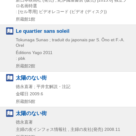
ロ名画特選
: [セル専用]
ビデオレコード (ビデオ (ディスク))
所蔵館1館
Le quartier sans soleil
Tokunaga Sunao ; traduit du japonais par S. Ôno et F.-A.
Orel
Éditions Yago
2011
: pbk
所蔵館2館
太陽のない街
徳永直著 ; 平井玄解説・注記
金曜日
2009.6
所蔵館5館
太陽のない街
徳永直著
主婦の友インフォス情報社 , 主婦の友社(発売)
2008.11