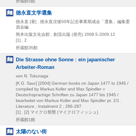
所蔵館5館
徳永直文学選集
徳永直 [著] ; 徳永直没後50年記念事業期成会「選集」編集委
員会編
熊本出版文化会館 , 創流出版 (発売)
2008.5-2009.12
[1] , 2
所蔵館35館
Die Strasse ohne Sonne : ein japanischer
Arbeiter-Roman
von N. Tokunaga
[K.G. Saur]
[2004]
German books on Japan 1477 to 1945 /
compiled by Markus Koller and Max Spindler =
Deutschsprachige Schriften zu Japan 1477 bis 1945 /
bearbeitet von Markus Koller and Max Spindler pt. 2/1 .
Literature ; Instalment 2 ; 286-287
[1] , [2]
マイクロ形態 (マイクロフィッシュ)
所蔵館1館
太陽のない街