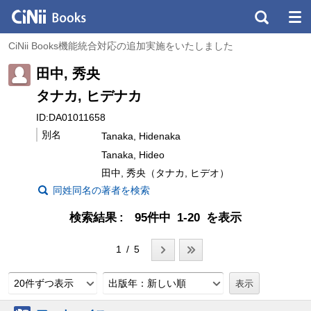
CiNii Books機能統合対応の追加実施をいたしました
田中, 秀央
タナカ, ヒデナカ
ID:DA01011658
別名
Tanaka, Hidenaka
Tanaka, Hideo
田中, 秀央（タナカ, ヒデオ）
同姓同名の著者を検索
検索結果
95件中 1-20 を表示
1 / 5
20件ずつ表示
出版年：新しい順