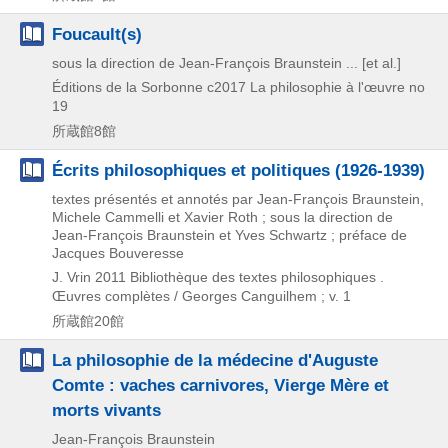
Foucault(s)
sous la direction de Jean-François Braunstein ... [et al.]
Éditions de la Sorbonne
c2017
La philosophie à l'œuvre no
19
所蔵館8館
Écrits philosophiques et politiques (1926-1939)
textes présentés et annotés par Jean-François Braunstein,
Michele Cammelli et Xavier Roth ; sous la direction de
Jean-François Braunstein et Yves Schwartz ; préface de
Jacques Bouveresse
J. Vrin
2011
Bibliothèque des textes philosophiques .
Œuvres complètes / Georges Canguilhem ; v. 1
所蔵館20館
La philosophie de la médecine d'Auguste
Comte : vaches carnivores, Vierge Mère et
morts vivants
Jean-François Braunstein