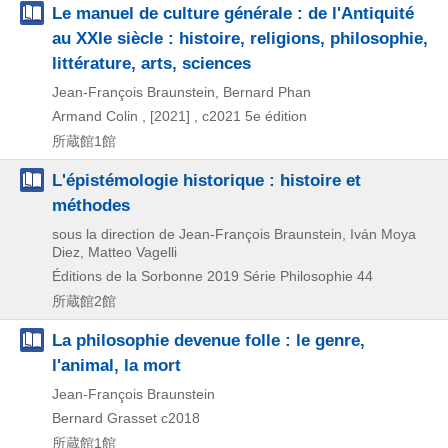
Le manuel de culture générale : de l'Antiquité
au XXIe siècle : histoire, religions, philosophie,
littérature, arts, sciences
Jean-François Braunstein, Bernard Phan
Armand Colin ,
[2021] , c2021
5e édition
所蔵館1館
L'épistémologie historique : histoire et
méthodes
sous la direction de Jean-François Braunstein, Iván Moya
Diez, Matteo Vagelli
Éditions de la Sorbonne
2019
Série Philosophie 44
所蔵館2館
La philosophie devenue folle : le genre,
l'animal, la mort
Jean-François Braunstein
Bernard Grasset
c2018
所蔵館1館