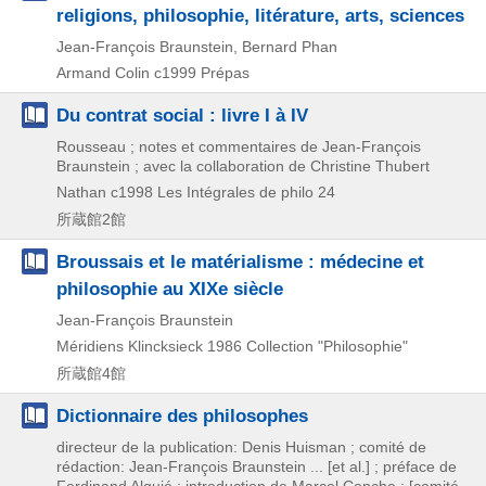
religions, philosophie, litérature, arts, sciences
Jean-François Braunstein, Bernard Phan
Armand Colin
c1999
Prépas
Du contrat social : livre I à IV
Rousseau ; notes et commentaires de Jean-François
Braunstein ; avec la collaboration de Christine Thubert
Nathan
c1998
Les Intégrales de philo 24
所蔵館2館
Broussais et le matérialisme : médecine et
philosophie au XIXe siècle
Jean-François Braunstein
Méridiens Klincksieck
1986
Collection "Philosophie"
所蔵館4館
Dictionnaire des philosophes
directeur de la publication: Denis Huisman ; comité de
rédaction: Jean-François Braunstein ... [et al.] ; préface de