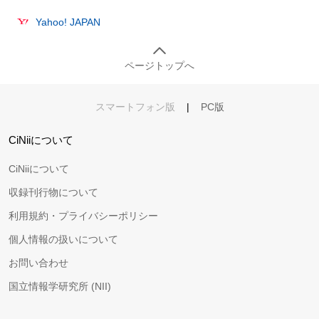
Yahoo! JAPAN
ページトップへ
スマートフォン版
|
PC版
CiNiiについて
CiNiiについて
収録刊行物について
利用規約・プライバシーポリシー
個人情報の扱いについて
お問い合わせ
国立情報学研究所 (NII)