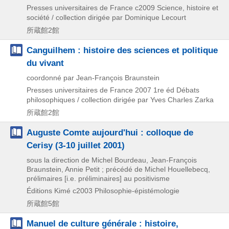
Presses universitaires de France
c2009
Science,
histoire et
société / collection dirigée par Dominique Lecourt
所蔵館2館
Canguilhem : histoire des sciences et politique
du vivant
coordonné par Jean-François Braunstein
Presses universitaires de France
2007
1re éd
Débats
philosophiques / collection dirigée par Yves Charles Zarka
所蔵館2館
Auguste Comte aujourd'hui : colloque de
Cerisy (3-10 juillet 2001)
sous la direction de Michel Bourdeau, Jean-François
Braunstein, Annie Petit ; précédé de Michel Houellebecq,
prélimaires [i.e. préliminaires] au positivisme
Éditions Kimé
c2003
Philosophie-épistémologie
所蔵館5館
Manuel de culture générale : histoire,