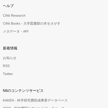
ヘルプ
CiNii Research
CiNii Books - 大学図書館の本をさがす
メタデータ・API
新着情報
お知らせ
RSS
Twitter
NIIのコンテンツサービス
KAKEN - 科学研究費助成事業データベース