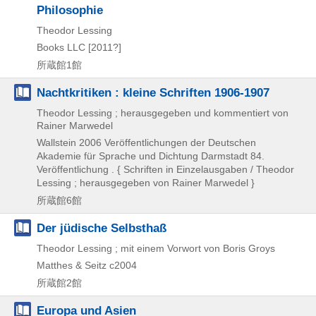
Philosophie
Theodor Lessing
Books LLC
[2011?]
所蔵館1館
Nachtkritiken : kleine Schriften 1906-1907
Theodor Lessing ; herausgegeben und kommentiert von
Rainer Marwedel
Wallstein
2006
Veröffentlichungen der Deutschen
Akademie für Sprache und Dichtung Darmstadt 84.
Veröffentlichung . { Schriften in Einzelausgaben / Theodor
Lessing ; herausgegeben von Rainer Marwedel }
所蔵館6館
Der jüdische Selbsthaß
Theodor Lessing ; mit einem Vorwort von Boris Groys
Matthes & Seitz
c2004
所蔵館2館
Europa und Asien