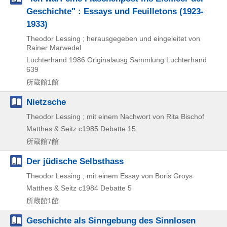
Geschichte" : Essays und Feuilletons (1923-
1933)
Theodor Lessing ; herausgegeben und eingeleitet von
Rainer Marwedel
Luchterhand
1986
Originalausg
Sammlung Luchterhand
639
所蔵館1館
Nietzsche
Theodor Lessing ; mit einem Nachwort von Rita Bischof
Matthes & Seitz
c1985
Debatte 15
所蔵館7館
Der jüdische Selbsthass
Theodor Lessing ; mit einem Essay von Boris Groys
Matthes & Seitz
c1984
Debatte 5
所蔵館1館
Geschichte als Sinngebung des Sinnlosen