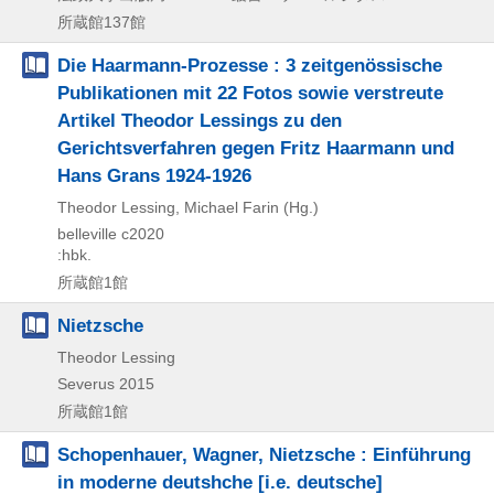
所蔵館137館
Die Haarmann-Prozesse : 3 zeitgenössische
Publikationen mit 22 Fotos sowie verstreute
Artikel Theodor Lessings zu den
Gerichtsverfahren gegen Fritz Haarmann und
Hans Grans 1924-1926
Theodor Lessing, Michael Farin (Hg.)
belleville
c2020
:hbk.
所蔵館1館
Nietzsche
Theodor Lessing
Severus
2015
所蔵館1館
Schopenhauer, Wagner, Nietzsche : Einführung
in moderne deutshche [i.e. deutsche]