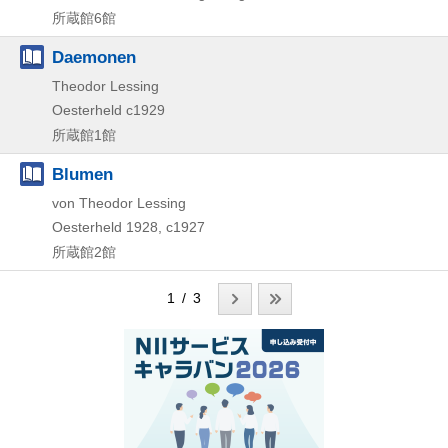
所蔵館6館
Daemonen
Theodor Lessing
Oesterheld
c1929
所蔵館1館
Blumen
von Theodor Lessing
Oesterheld
1928, c1927
所蔵館2館
1 / 3