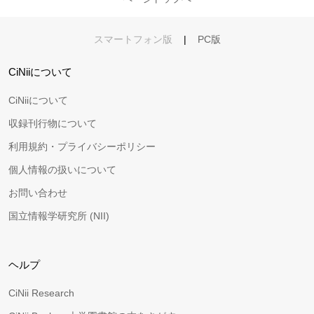
スマートフォン版
|
PC版
CiNiiについて
CiNiiについて
収録刊行物について
利用規約・プライバシーポリシー
個人情報の扱いについて
お問い合わせ
国立情報学研究所 (NII)
ヘルプ
CiNii Research