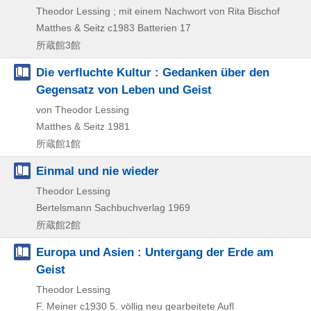
Theodor Lessing ; mit einem Nachwort von Rita Bischof
Matthes & Seitz
c1983
Batterien 17
所蔵館3館
Die verfluchte Kultur : Gedanken über den
Gegensatz von Leben und Geist
von Theodor Lessing
Matthes & Seitz
1981
所蔵館1館
Einmal und nie wieder
Theodor Lessing
Bertelsmann Sachbuchverlag
1969
所蔵館2館
Europa und Asien : Untergang der Erde am
Geist
Theodor Lessing
F. Meiner
c1930
5. völlig neu gearbeitete Aufl