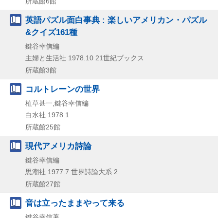
所蔵館6館
英語パズル面白事典 : 楽しいアメリカン・パズル
&クイズ161種
鍵谷幸信編
主婦と生活社
1978.10
21世紀ブックス
所蔵館3館
コルトレーンの世界
植草甚一,鍵谷幸信編
白水社
1978.1
所蔵館25館
現代アメリカ詩論
鍵谷幸信編
思潮社
1977.7
世界詩論大系 2
所蔵館27館
音は立ったままやって来る
鍵谷幸信著