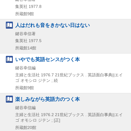
集英社
1977.8
所蔵館9館
人はだれも音をきかない日はない
鍵谷幸信著
集英社
1977.5
所蔵館14館
いやでも英語センスがつく本
鍵谷幸信編
主婦と生活社
1976.7
21世紀ブックス . 英語面白事典||エイ
ゴ オモシロ ジテン ; 続
所蔵館9館
楽しみながら英語力のつく本
鍵谷幸信編
主婦と生活社
1976.2
21世紀ブックス . 英語面白事典||エイ
ゴ オモシロ ジテン ; [正]
所蔵館20館