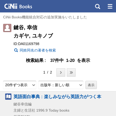
CiNii Books機能統合対応の追加実施をいたしました
鍵谷, 幸信
カギヤ, ユキノブ
ID:DA01169798
同姓同名の著者を検索
検索結果
37件中 1-20 を表示
1 / 2
20件ずつ表示
出版年：新しい順
英語面白事典 : 楽しみながら英語力がつく本
鍵谷幸信編
主婦と生活社
1996.9
Today books