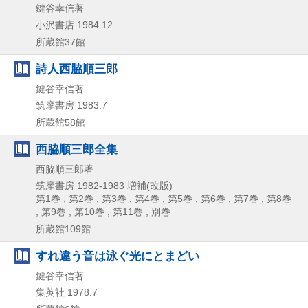
鍵谷幸信著
小沢書店
1984.12
所蔵館37館
詩人西脇順三郎
鍵谷幸信著
筑摩書房
1983.7
所蔵館58館
西脇順三郎全集
西脇順三郎著
筑摩書房
1982-1983
増補(改版)
第1巻 , 第2巻 , 第3巻 , 第4巻 , 第5巻 , 第6巻 , 第7巻 , 第8巻
, 第9巻 , 第10巻 , 第11巻 , 別巻
所蔵館109館
すれ違う音は泳ぐ光にとまどい
鍵谷幸信著
集英社
1978.7