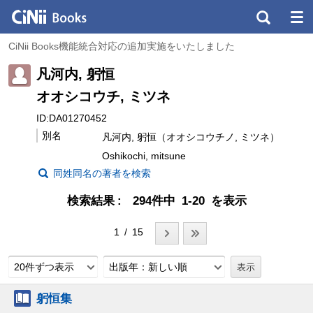
CiNii Books機能統合対応の追加実施をいたしました
凡河内, 躬恒
オオシコウチ, ミツネ
ID:DA01270452
別名
凡河内, 躬恒（オオシコウチノ, ミツネ）
Oshikochi, mitsune
同姓同名の著者を検索
検索結果
294件中 1-20 を表示
1 / 15
20件ずつ表示
出版年：新しい順
躬恒集