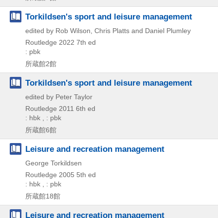
Torkildsen's sport and leisure management
edited by Rob Wilson, Chris Platts and Daniel Plumley
Routledge
2022
7th ed
: pbk
所蔵館2館
Torkildsen's sport and leisure management
edited by Peter Taylor
Routledge
2011
6th ed
: hbk , : pbk
所蔵館6館
Leisure and recreation management
George Torkildsen
Routledge
2005
5th ed
: hbk , : pbk
所蔵館18館
Leisure and recreation management