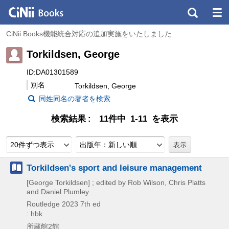
CiNii Books機能統合対応の追加実施をいたしました
Torkildsen, George
ID:DA01301589
別名
Torkildsen, George
同姓同名の著者を検索
検索結果
11件中 1-11 を表示
20件ずつ表示
出版年：新しい順
Torkildsen's sport and leisure management
[George Torkildsen] ; edited by Rob Wilson, Chris Platts
and Daniel Plumley
Routledge
2023
7th ed
: hbk
所蔵館2館