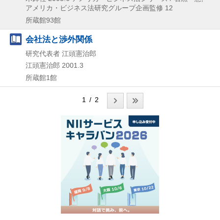
アメリカ・ビジネス法研究グループ企画監修 12
所蔵館93館
会社法と渉外関係
研究代表者 江頭憲治郎
江頭憲治郎
2001.3
所蔵館1館
1 / 2