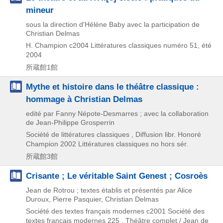
mineur
sous la direction d'Hélène Baby avec la participation de
Christian Delmas
H. Champion
c2004
Littératures classiques numéro 51,
été
2004
所蔵館1館
Mythe et histoire dans le théâtre classique :
hommage à Christian Delmas
edité par Fanny Népote-Desmarres ; avec la collaboration
de Jean-Philippe Grosperrin
Société de littératures classiques , Diffusion libr. Honoré
Champion
2002
Littératures classiques no hors sér.
所蔵館3館
Crisante ; Le véritable Saint Genest ; Cosroès
Jean de Rotrou ; textes établis et présentés par Alice
Duroux, Pierre Pasquier, Christian Delmas
Société des textes français modernes
c2001
Société des
textes français modernes 225 . Théâtre complet / Jean de