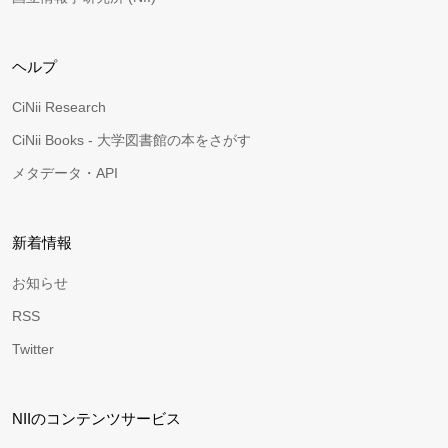
ヘルプ
CiNii Research
CiNii Books - 大学図書館の本をさがす
メタデータ・API
新着情報
お知らせ
RSS
Twitter
NIIのコンテンツサービス