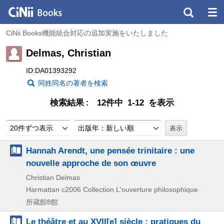
CiNii Books機能統合対応の追加実施をいたしました
Delmas, Christian
ID:DA01393292
同姓同名の著者を検索
検索結果
12件中 1-12 を表示
20件ずつ表示
出版年：新しい順
Hannah Arendt, une pensée trinitaire : une
nouvelle approche de son œuvre
Christian Delmas
Harmattan
c2006
Collection L'ouverture philosophique
所蔵館8館
Le théâtre et au XVII[e] siècle : pratiques du