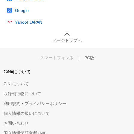
Google
Yahoo! JAPAN
ページトップへ
スマートフォン版
|
PC版
CiNiiについて
CiNiiについて
収録刊行物について
利用規約・プライバシーポリシー
個人情報の扱いについて
お問い合わせ
国立情報学研究所 (NII)