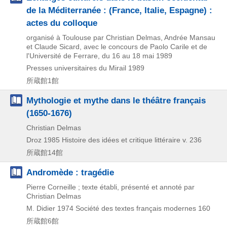
de la Méditerranée : (France, Italie, Espagne) :
actes du colloque
organisé à Toulouse par Christian Delmas, Andrée Mansau
et Claude Sicard, avec le concours de Paolo Carile et de
l'Université de Ferrare, du 16 au 18 mai 1989
Presses universitaires du Mirail
1989
所蔵館1館
Mythologie et mythe dans le théâtre français
(1650-1676)
Christian Delmas
Droz
1985
Histoire des idées et critique littéraire v. 236
所蔵館14館
Andromède : tragédie
Pierre Corneille ; texte établi, présenté et annoté par
Christian Delmas
M. Didier
1974
Société des textes français modernes 160
所蔵館6館