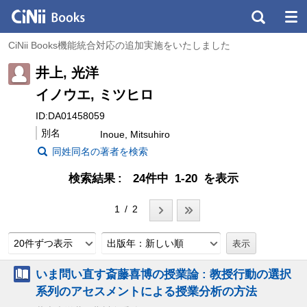
CiNii Books機能統合対応の追加実施をいたしました
井上, 光洋
イノウエ, ミツヒロ
ID:DA01458059
別名
Inoue, Mitsuhiro
同姓同名の著者を検索
検索結果
24件中 1-20 を表示
1 / 2
20件ずつ表示
出版年：新しい順
いま問い直す斎藤喜博の授業論 : 教授行動の選択
系列のアセスメントによる授業分析の方法