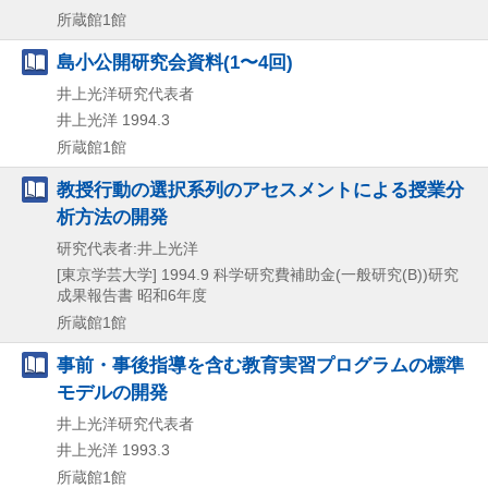
所蔵館1館
島小公開研究会資料(1〜4回)
井上光洋研究代表者
井上光洋
1994.3
所蔵館1館
教授行動の選択系列のアセスメントによる授業分
析方法の開発
研究代表者:井上光洋
[東京学芸大学]
1994.9
科学研究費補助金(一般研究(B))研究
成果報告書 昭和6年度
所蔵館1館
事前・事後指導を含む教育実習プログラムの標準
モデルの開発
井上光洋研究代表者
井上光洋
1993.3
所蔵館1館