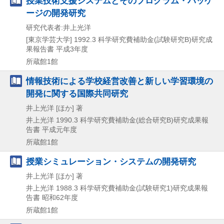
授業技術支援システムとそのプログラム・パッケ
ージの開発研究
研究代表者:井上光洋
[東京学芸大学]
1992.3
科学研究費補助金(試験研究B)研究成
果報告書 平成3年度
所蔵館1館
情報技術による学校経営改善と新しい学習環境の
開発に関する国際共同研究
井上光洋 [ほか] 著
井上光洋
1990.3
科学研究費補助金(総合研究B)研究成果報
告書 平成元年度
所蔵館1館
授業シミュレーション・システムの開発研究
井上光洋 [ほか] 著
井上光洋
1988.3
科学研究費補助金(試験研究1)研究成果報
告書 昭和62年度
所蔵館1館