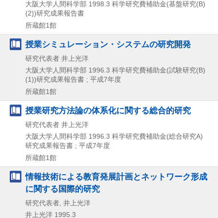
大阪大学人間科学部
1998.3
科学研究費補助金(基盤研究(B)
(2))研究成果報告書
所蔵館1館
授業シミュレーション・システムの研究開発
研究代表者 井上光洋
大阪大学人間科学部
1996.3
科学研究費補助金(試験研究(B)
(1))研究成果報告書 ; 平成7年度
所蔵館1館
授業研究方法論の体系化に関する総合的研究
研究代表者 井上光洋
大阪大学人間科学部
1996.3
科学研究費補助金(総合研究A)
研究成果報告書 ; 平成7年度
所蔵館1館
情報技術による教育発展計画とネットワーク形成
に関する国際的研究
研究代表者, 井上光洋
井上光洋
1995.3