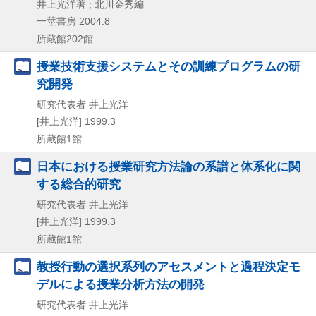
井上光洋著 ; 北川金秀編
一莖書房
2004.8
所蔵館202館
授業技術支援システムとその訓練プログラムの研
究開発
研究代表者 井上光洋
[井上光洋]
1999.3
所蔵館1館
日本における授業研究方法論の系譜と体系化に関
する総合的研究
研究代表者 井上光洋
[井上光洋]
1999.3
所蔵館1館
教授行動の選択系列のアセスメントと過程決定モ
デルによる授業分析方法の開発
研究代表者 井上光洋