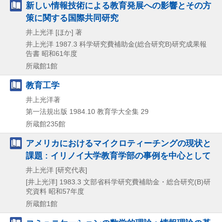
新しい情報技術による教育発展への影響とその方
策に関する国際共同研究
井上光洋 [ほか] 著
井上光洋
1987.3
科学研究費補助金(総合研究B)研究成果報
告書 昭和61年度
所蔵館1館
教育工学
井上光洋著
第一法規出版
1984.10
教育学大全集 29
所蔵館235館
アメリカにおけるマイクロティーチングの現状と
課題 : イリノイ大学教育学部の事例を中心として
井上光洋 [研究代表]
[井上光洋]
1983.3
文部省科学研究費補助金・総合研究(B)研
究資料 昭和57年度
所蔵館1館