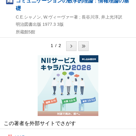
コミュニケーションの数学的理論 : 情報理論の基
礎
C.E.シャノン, W.ヴィーヴァー著 ; 長谷川淳, 井上光洋訳
明治図書出版
1977.3
3版
所蔵館5館
1 / 2
この著者を外部サイトでさがす