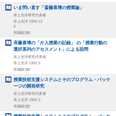
いま問い直す「斎藤喜博の授業論」
井上光洋研究代表者
井上光洋
1993.12
3
所蔵館1館
斉藤喜博の「介入授業の記録」 の「授業行動の
選択系列のアセスメント」による設問
井上光洋研究代表者
井上光洋
1992.3
所蔵館1館
授業技術支援システムとそのプログラム・パッケ
ージの開発研究
井上光洋研究代表者
井上光洋
1992.3
所蔵館1館