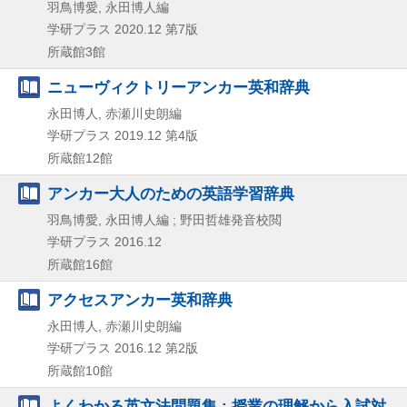
羽鳥博愛, 永田博人編
学研プラス
2020.12
第7版
所蔵館3館
ニューヴィクトリーアンカー英和辞典
永田博人, 赤瀬川史朗編
学研プラス
2019.12
第4版
所蔵館12館
アンカー大人のための英語学習辞典
羽鳥博愛, 永田博人編 ; 野田哲雄発音校閲
学研プラス
2016.12
所蔵館16館
アクセスアンカー英和辞典
永田博人, 赤瀬川史朗編
学研プラス
2016.12
第2版
所蔵館10館
よくわかる英文法問題集 : 授業の理解から入試対