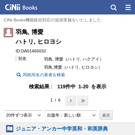
CiNii Books機能統合対応の追加実施をいたしました
羽鳥, 博愛
ハトリ, ヒロヨシ
ID:DA01465032
別名
羽鳥, 博愛（ハトリ, ハクアイ）
羽鳥,博愛（ハドリ, ヒロヨシ）
同姓同名の著者を検索
検索結果
119件中 1-20 を表示
1 / 6
20件ずつ表示
出版年：新しい順
ジュニア・アンカー中学英和・和英辞典