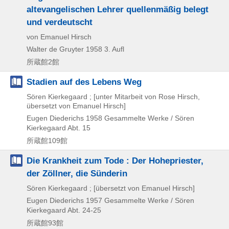
altevangelischen Lehrer quellenmäßig belegt
und verdeutscht
von Emanuel Hirsch
Walter de Gruyter
1958
3. Aufl
所蔵館2館
Stadien auf des Lebens Weg
Sören Kierkegaard ; [unter Mitarbeit von Rose Hirsch,
übersetzt von Emanuel Hirsch]
Eugen Diederichs
1958
Gesammelte Werke / Sören
Kierkegaard Abt. 15
所蔵館109館
Die Krankheit zum Tode : Der Hohepriester,
der Zöllner, die Sünderin
Sören Kierkegaard ; [übersetzt von Emanuel Hirsch]
Eugen Diederichs
1957
Gesammelte Werke / Sören
Kierkegaard Abt. 24-25
所蔵館93館