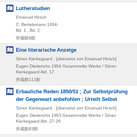
Lutherstudien
Emanuel Hirsch
C. Bertelsmann
1954-
Bd. 1 , Bd. 2
所蔵館8館
Eine literarische Anzeige
Sören Kierkegaard ; [übersetzt von Emanuel Hirsch]
Eugen Diederichs
1954
Gesammelte Werke / Sören
Kierkegaard Abt. 17
所蔵館111館
Erbauliche Reden 1850/51 ; Zur Selbstprüfung
der Gegenwart anbefohlen ; Urteilt Selbst
Sören Kierkegaard ; [übersetzt von Emanuel Hirsch]
Eugen Diederichs
1953
Gesammelte Werke / Sören
Kierkegaard Abt. 27-29
所蔵館83館