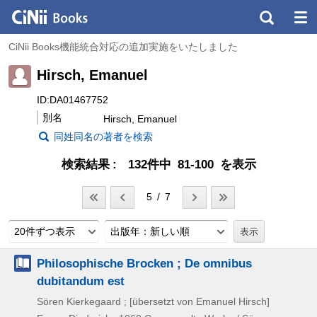
CiNii Books機能統合対応の追加実施をいたしました
Hirsch, Emanuel
ID:DA01467752
別名
Hirsch, Emanuel
同姓同名の著者を検索
検索結果
132件中 81-100 を表示
5 / 7
20件ずつ表示
出版年：新しい順
Philosophische Brocken ; De omnibus
dubitandum est
Sören Kierkegaard ; [übersetzt von Emanuel Hirsch]