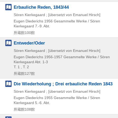
Erbauliche Reden, 1843/44
Sören Kierkegaard ; [übersetzt von Emanuel Hirsch]
Eugen Diederichs
1956
Gesammelte Werke / Sören
Kierkegaard 7.-9. Abt.
所蔵館100館
Entweder/Oder
Sören Kierkegaard ; [übersetzt von Emanuel Hirsch]
Eugen Diederichs
1956-1957
Gesammelte Werke / Sören
Kierkegaard Abt. 1-3
T. 1 , T. 2
所蔵館127館
Die Wiederholung ; Drei erbauliche Reden 1843
Sören Kierkegaard ; [übersetzt von Emanuel Hirsch]
Eugen Diederichs
1955
Gesammelte Werke / Sören
Kierkegaard 5.-6. Abt.
所蔵館108館