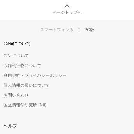
ページトップへ
スマートフォン版
|
PC版
CiNiiについて
CiNiiについて
収録刊行物について
利用規約・プライバシーポリシー
個人情報の扱いについて
お問い合わせ
国立情報学研究所 (NII)
ヘルプ