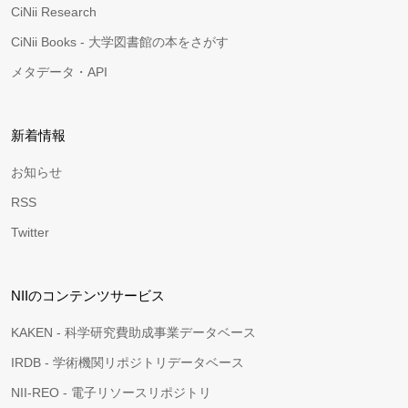
CiNii Research
CiNii Books - 大学図書館の本をさがす
メタデータ・API
新着情報
お知らせ
RSS
Twitter
NIIのコンテンツサービス
KAKEN - 科学研究費助成事業データベース
IRDB - 学術機関リポジトリデータベース
NII-REO - 電子リソースリポジトリ