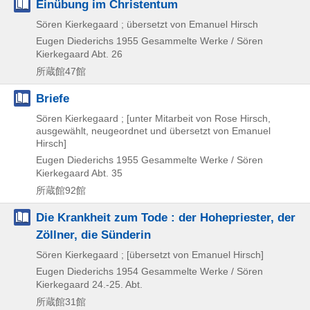
Einübung im Christentum
Sören Kierkegaard ; übersetzt von Emanuel Hirsch
Eugen Diederichs
1955
Gesammelte Werke / Sören
Kierkegaard Abt. 26
所蔵館47館
Briefe
Sören Kierkegaard ; [unter Mitarbeit von Rose Hirsch,
ausgewählt, neugeordnet und übersetzt von Emanuel
Hirsch]
Eugen Diederichs
1955
Gesammelte Werke / Sören
Kierkegaard Abt. 35
所蔵館92館
Die Krankheit zum Tode : der Hohepriester, der
Zöllner, die Sünderin
Sören Kierkegaard ; [übersetzt von Emanuel Hirsch]
Eugen Diederichs
1954
Gesammelte Werke / Sören
Kierkegaard 24.-25. Abt.
所蔵館31館