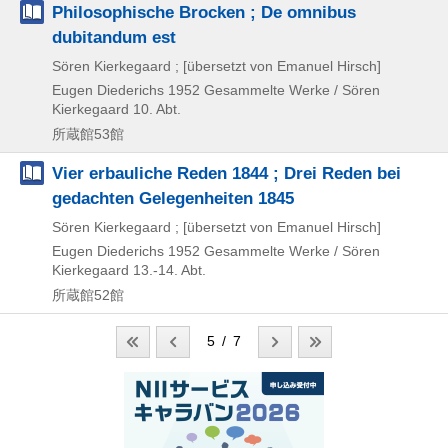
Philosophische Brocken ; De omnibus
dubitandum est
Sören Kierkegaard ; [übersetzt von Emanuel Hirsch]
Eugen Diederichs
1952
Gesammelte Werke / Sören
Kierkegaard 10. Abt.
所蔵館53館
Vier erbauliche Reden 1844 ; Drei Reden bei
gedachten Gelegenheiten 1845
Sören Kierkegaard ; [übersetzt von Emanuel Hirsch]
Eugen Diederichs
1952
Gesammelte Werke / Sören
Kierkegaard 13.-14. Abt.
所蔵館52館
5 / 7